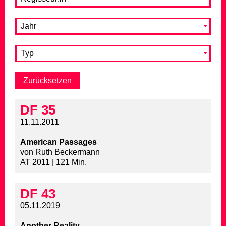
Jahr
Typ
DF 35
11.11.2011
American Passages
von Ruth Beckermann
AT 2011 | 121 Min.
DF 43
05.11.2019
Another Reality