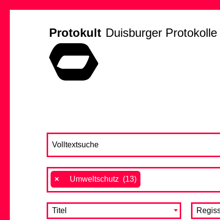
Protokult
Duisburger Protokolle
×
Umweltschutz (13)
Titel
Regiss