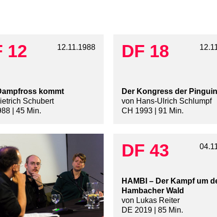
 12
DF 18
12.11.1988
12.1
Dampfross kommt
Der Kongress der Pingui
ietrich Schubert
von Hans-Ulrich Schlumpf
88 | 45 Min.
CH 1993 | 91 Min.
DF 43
04.1
HAMBI – Der Kampf um d
Hambacher Wald
von Lukas Reiter
DE 2019 | 85 Min.