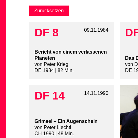
DF 8
DF
09.11.1984
Bericht von einem verlassenen
Planeten
Das 
von Peter Krieg
von D
DE 1984 | 82 Min.
DE 19
DF 14
14.11.1990
Grimsel – Ein Augenschein
von Peter Liechti
CH 1990 | 48 Min.