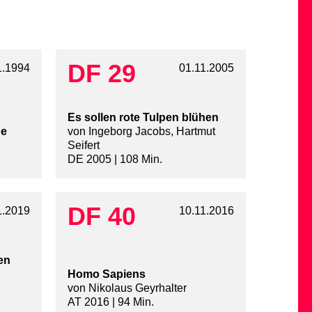
DF 29
1.1994
01.11.2005
Es sollen rote Tulpen blühen
ne
von Ingeborg Jacobs, Hartmut
Seifert
DE 2005 | 108 Min.
DF 40
1.2019
10.11.2016
en
Homo Sapiens
von Nikolaus Geyrhalter
AT 2016 | 94 Min.