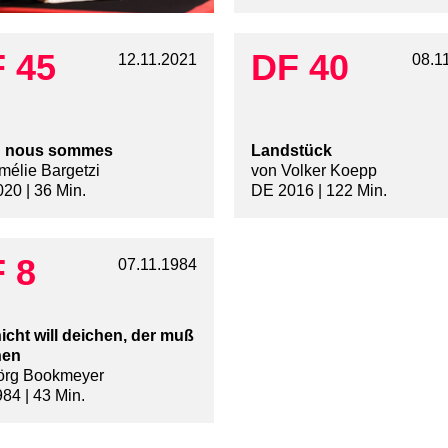
 45
DF 40
12.11.2021
08.1
ù nous sommes
Landstück
mélie Bargetzi
von Volker Koepp
20 | 36 Min.
DE 2016 | 122 Min.
 8
07.11.1984
icht will deichen, der muß
hen
örg Bookmeyer
84 | 43 Min.