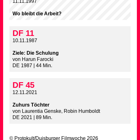
11.11.1997
Wo bleibt die Arbeit?
DF 11
10.11.1987
Ziele: Die Schulung
von Harun Farocki
DE 1987 | 44 Min.
DF 45
12.11.2021
Zuhurs Töchter
von Laurentia Genske, Robin Humboldt
DE 2021 | 89 Min.
© Protokult/
Duisburger Filmwoche
2026