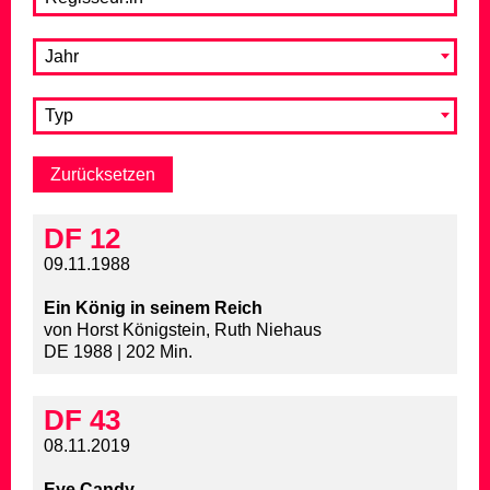
Jahr
Typ
DF 12
09.11.1988
Ein König in seinem Reich
von Horst Königstein, Ruth Niehaus
DE 1988 | 202 Min.
DF 43
08.11.2019
Eye Candy