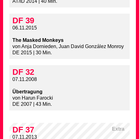
AT/ID 2014 | 40 Min.
DF 39
06.11.2015
The Masked Monkeys
von Anja Dornieden, Juan David González Monroy
DE 2015 | 30 Min.
DF 32
07.11.2008
Übertragung
von Harun Farocki
DE 2007 | 43 Min.
DF 37
Extra
07.11.2013