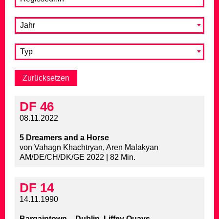
Jahr
Typ
DF 46
08.11.2022
5 Dreamers and a Horse
von Vahagn Khachtryan, Aren Malakyan
AM/DE/CH/DK/GE 2022 | 82 Min.
DF 14
14.11.1990
Bargaintown – Dublin, Liffey Quays