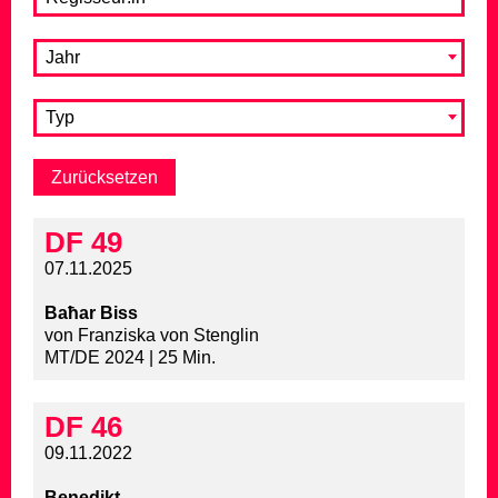
Jahr
Typ
DF 49
07.11.2025
Baħar Biss
von Franziska von Stenglin
MT/DE 2024 | 25 Min.
DF 46
09.11.2022
Benedikt