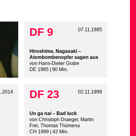
DF 9
07.11.1985
Hiroshima, Nagasaki –
Atombombenopfer sagen aus
von Hans-Dieter Grabe
DE 1985 | 90 Min.
DF 23
1.2014
02.11.1999
Un ga nai – Bad luck
von Christoph Draeger, Martin
Frei, Thomas Thümena
CH 1999 | 42 Min.