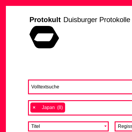
Protokult
Duisburger Protokolle
×
Japan (8)
Titel
Regiss