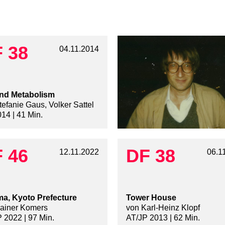
 38
04.11.2014
nd Metabolism
tefanie Gaus, Volker Sattel
14 | 41 Min.
 46
DF 38
12.11.2022
06.1
a, Kyoto Prefecture
Tower House
ainer Komers
von Karl-Heinz Klopf
 2022 | 97 Min.
AT/JP 2013 | 62 Min.