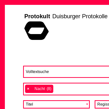
Protokult
Duisburger Protokolle
×
Nacht (8)
Titel
Regiss