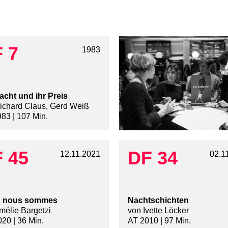
 7
1983
acht und ihr Preis
ichard Claus, Gerd Weiß
83 | 107 Min.
 45
DF 34
12.11.2021
02.1
ù nous sommes
Nachtschichten
mélie Bargetzi
von Ivette Löcker
20 | 36 Min.
AT 2010 | 97 Min.