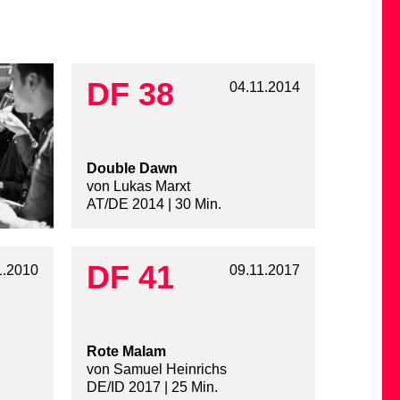
DF 38
04.11.2014
Double Dawn
von Lukas Marxt
AT/DE 2014 | 30 Min.
DF 41
1.2010
09.11.2017
Rote Malam
von Samuel Heinrichs
DE/ID 2017 | 25 Min.