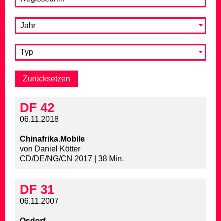
Jahr
Typ
DF 42
06.11.2018
Chinafrika.Mobile
von Daniel Kötter
CD/DE/NG/CN 2017 | 38 Min.
DF 31
06.11.2007
Osdorf