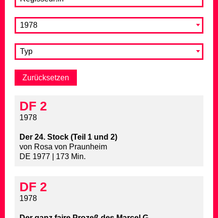
1978
Typ
DF 2
1978
Der 24. Stock (Teil 1 und 2)
von Rosa von Praunheim
DE 1977 | 173 Min.
DF 2
1978
Der ganz faire Prozeß des Marcel G.