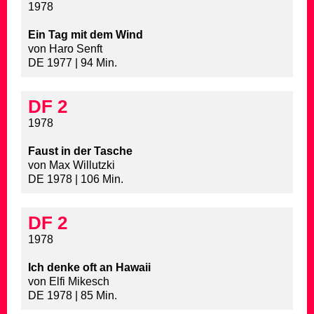
1978
Ein Tag mit dem Wind
von Haro Senft
DE 1977 | 94 Min.
DF 2
1978
Faust in der Tasche
von Max Willutzki
DE 1978 | 106 Min.
DF 2
1978
Ich denke oft an Hawaii
von Elfi Mikesch
DE 1978 | 85 Min.