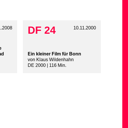
DF 24
1.2008
10.11.2000
e
ad
Ein kleiner Film für Bonn
von Klaus Wildenhahn
DE 2000 | 116 Min.