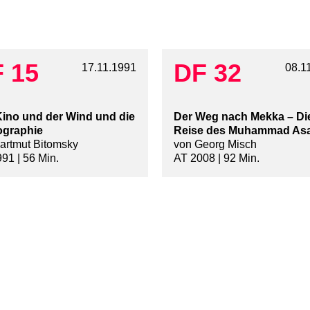
 15
DF 32
17.11.1991
08.1
ino und der Wind und die
Der Weg nach Mekka – Di
ographie
Reise des Muhammad As
artmut Bitomsky
von Georg Misch
91 | 56 Min.
AT 2008 | 92 Min.