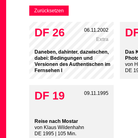
DF 26
DF
06.11.2002
Extra
Daneben, dahinter, dazwischen,
Das K
dabei: Bedingungen und
Phot
Versionen des Authentischen im
von H
Fernsehen I
DE 19
DF 19
09.11.1995
Reise nach Mostar
von Klaus Wildenhahn
DE 1995 | 105 Min.