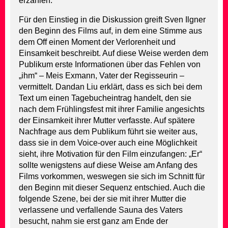
erzählen.
Für den Einstieg in die Diskussion greift Sven Ilgner
den Beginn des Films auf, in dem eine Stimme aus
dem Off einen Moment der Verlorenheit und
Einsamkeit beschreibt. Auf diese Weise werden dem
Publikum erste Informationen über das Fehlen von
„ihm“ – Meis Exmann, Vater der Regisseurin –
vermittelt. Dandan Liu erklärt, dass es sich bei dem
Text um einen Tagebucheintrag handelt, den sie
nach dem Frühlingsfest mit ihrer Familie angesichts
der Einsamkeit ihrer Mutter verfasste. Auf spätere
Nachfrage aus dem Publikum führt sie weiter aus,
dass sie in dem Voice-over auch eine Möglichkeit
sieht, ihre Motivation für den Film einzufangen: „Er“
sollte wenigstens auf diese Weise am Anfang des
Films vorkommen, weswegen sie sich im Schnitt für
den Beginn mit dieser Sequenz entschied. Auch die
folgende Szene, bei der sie mit ihrer Mutter die
verlassene und verfallende Sauna des Vaters
besucht, nahm sie erst ganz am Ende der