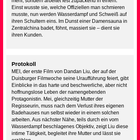
mehr, sondern arbeitet fest zupackend in einem.
Einst wusste sie, welche Offiziellen man schmieren
musste, nun werden Wasserdampf und Schweiß auf
ihren Schultern eins. Im Dunst einer Damensauna in
Zentralchina badet, föhnt, massiert sie – dient sie
ihren Kunden.
Protokoll
MEI, der erste Film von Dandan Liu, der auf der
Duisburger Filmwoche seine Uraufführung feiert, gibt
Einblicke in das harte und beschwerliche, aber nicht
hoffnungslose Leben der namengebenden
Protagonistin. Mei, gleichzeitig Mutter der
Regisseurin, muss nach dem Verlust ihres eigenen
Badehauses nun selbst wieder in einem solchen
arbeiten. Aus nächster Nähe, teils durch ein vom
Wasserdampf beschlagenes Objektiv, zeigt Liu diese
intime Tätigkeit, begleitet ihre Mutter und lässt sie