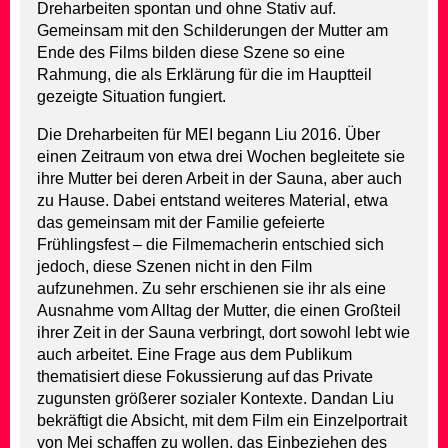
Dreharbeiten spontan und ohne Stativ auf.
Gemeinsam mit den Schilderungen der Mutter am
Ende des Films bilden diese Szene so eine
Rahmung, die als Erklärung für die im Hauptteil
gezeigte Situation fungiert.
Die Dreharbeiten für MEI begann Liu 2016. Über
einen Zeitraum von etwa drei Wochen begleitete sie
ihre Mutter bei deren Arbeit in der Sauna, aber auch
zu Hause. Dabei entstand weiteres Material, etwa
das gemeinsam mit der Familie gefeierte
Frühlingsfest – die Filmemacherin entschied sich
jedoch, diese Szenen nicht in den Film
aufzunehmen. Zu sehr erschienen sie ihr als eine
Ausnahme vom Alltag der Mutter, die einen Großteil
ihrer Zeit in der Sauna verbringt, dort sowohl lebt wie
auch arbeitet. Eine Frage aus dem Publikum
thematisiert diese Fokussierung auf das Private
zugunsten größerer sozialer Kontexte. Dandan Liu
bekräftigt die Absicht, mit dem Film ein Einzelportrait
von Mei schaffen zu wollen, das Einbeziehen des