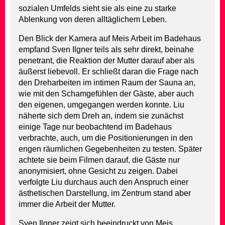
sozialen Umfelds sieht sie als eine zu starke
Ablenkung von deren alltäglichem Leben.
Den Blick der Kamera auf Meis Arbeit im Badehaus
empfand Sven Ilgner teils als sehr direkt, beinahe
penetrant, die Reaktion der Mutter darauf aber als
äußerst liebevoll. Er schließt daran die Frage nach
den Dreharbeiten im intimen Raum der Sauna an,
wie mit den Schamgefühlen der Gäste, aber auch
den eigenen, umgegangen werden konnte. Liu
näherte sich dem Dreh an, indem sie zunächst
einige Tage nur beobachtend im Badehaus
verbrachte, auch, um die Positionierungen in den
engen räumlichen Gegebenheiten zu testen. Später
achtete sie beim Filmen darauf, die Gäste nur
anonymisiert, ohne Gesicht zu zeigen. Dabei
verfolgte Liu durchaus auch den Anspruch einer
ästhetischen Darstellung, im Zentrum stand aber
immer die Arbeit der Mutter.
Sven Ilgner zeigt sich beeindruckt von Meis