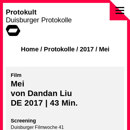
Protokult
Skip
Duisburger Protokolle
to
content
Home
/
Protokolle
/
2017
/
Mei
Film
Mei
von Dandan Liu
DE 2017 | 43 Min.
Screening
Duisburger Filmwoche 41