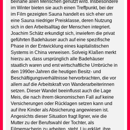
beinahe allen Menschen genutzt wird. Insbesondere
im Winter bieten sie auch einen Treffpunkt, bei der
im Film gezeigten Sauna handelt es sich eher um
eine Sauna niedriger Preisklasse, deren Nutzung
sich in den Arbeitsalltag der Menschen integriert.
Joachim Schätz erkundigt sich, inwiefern die privat
geführten Badehäuser auch auf eine spezifische
Phase in der Entwicklung eines kapitalistischen
Systems in China verweisen. Solveig Klaßen merkt
hierzu an, dass ursprünglich alle Badehäuser
staatlich waren und erst wirtschaftliche Umbrüche in
den 1990er-Jahren die heutigen Besitz- und
Beschäftigungsverhältnisse hervorbrachten, die vor
allem auf die Arbeitskraft von Wanderarbeiterinnen
setzen. Dieser Wandel beeinflusst auch die Lage
Meis, die nach ihrem ökonomischen Fall auf keine
Versicherungen oder Rücklagen setzen kann und
auf ihre Kinder als Absicherung angewiesen ist.
Angesichts dieser Situation fragt Ilgner, wie die
Mutter zu der Berufswahl der Tochter, als
Filmemacherin zu arbeiten, steht. Liu erklärt, ihre