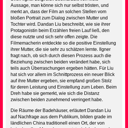
Aussage, man könne sich nur selbst trösten, und
merkt an, dass der Film an solchen Stellen vom
bloßen Portrait zum Dialog zwischen Mutter und
Tochter wird. Dandan Liu beschreibt, wie sie ihrer
Protagonistin beim Erzählen freien Lauf ließ, den
diese nutzte und sich sehr offen zeigte. Die
Filmemacherin entdeckte so die positive Einstellung
ihrer Mutter, die sie sehr zu schätzen lernte. Ilgner
fragt nach, ob sich durch diesen Prozess auch die
Beziehung zwischen beiden verändert habe, sich
teils auch Überraschungen ergeben hätten. Für Liu
hat sich vor allem im Schnittprozess ein neuer Blick
auf ihre Mutter ergeben, sie empfand großen Stolz
für deren Leistung und Einstellung zum Leben. Beim
Dreh habe sie gemerkt, wie sich die Distanz
zwischen beiden zunehmend verringert habe.
Die Räume der Badehäuser, erläutert Dandan Liu
auf Nachfrage aus dem Publikum, bilden grade im
ländlichen China traditionell einen Ort, der von