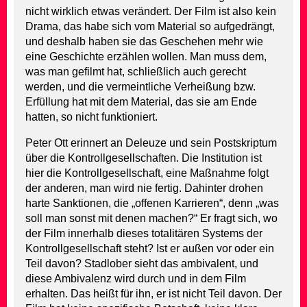
nicht wirklich etwas verändert. Der Film ist also kein
Drama, das habe sich vom Material so aufgedrängt,
und deshalb haben sie das Geschehen mehr wie
eine Geschichte erzählen wollen. Man muss dem,
was man gefilmt hat, schließlich auch gerecht
werden, und die vermeintliche Verheißung bzw.
Erfüllung hat mit dem Material, das sie am Ende
hatten, so nicht funktioniert.
Peter Ott erinnert an Deleuze und sein Postskriptum
über die Kontrollgesellschaften. Die Institution ist
hier die Kontrollgesellschaft, eine Maßnahme folgt
der anderen, man wird nie fertig. Dahinter drohen
harte Sanktionen, die „offenen Karrieren“, denn „was
soll man sonst mit denen machen?“ Er fragt sich, wo
der Film innerhalb dieses totalitären Systems der
Kontrollgesellschaft steht? Ist er außen vor oder ein
Teil davon? Stadlober sieht das ambivalent, und
diese Ambivalenz wird durch und in dem Film
erhalten. Das heißt für ihn, er ist nicht Teil davon. Der