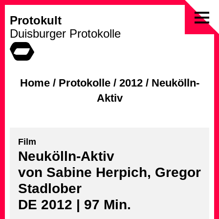
Protokult
Skip
Duisburger Protokolle
to
content
Home
/
Protokolle
/
2012
/
Neukölln-
Aktiv
Film
Neukölln-Aktiv
von Sabine Herpich, Gregor
Stadlober
DE 2012 | 97 Min.