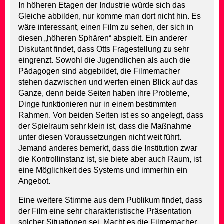
In höheren Etagen der Industrie würde sich das
Gleiche abbilden, nur komme man dort nicht hin. Es
wäre interessant, einen Film zu sehen, der sich in
diesen „höheren Sphären“ abspielt. Ein anderer
Diskutant findet, dass Otts Fragestellung zu sehr
eingrenzt. Sowohl die Jugendlichen als auch die
Pädagogen sind abgebildet, die Filmemacher
stehen dazwischen und werfen einen Blick auf das
Ganze, denn beide Seiten haben ihre Probleme,
Dinge funktionieren nur in einem bestimmten
Rahmen. Von beiden Seiten ist es so angelegt, dass
der Spielraum sehr klein ist, dass die Maßnahme
unter diesen Voraussetzungen nicht weit führt.
Jemand anderes bemerkt, dass die Institution zwar
die Kontrollinstanz ist, sie biete aber auch Raum, ist
eine Möglichkeit des Systems und immerhin ein
Angebot.
Eine weitere Stimme aus dem Publikum findet, dass
der Film eine sehr charakteristische Präsentation
solcher Situationen sei. Macht es die Filmemacher