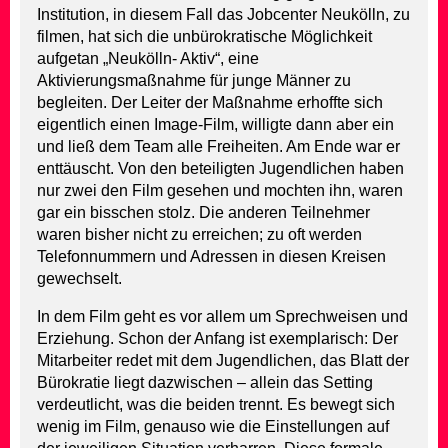
Institution, in diesem Fall das Jobcenter Neukölln, zu
filmen, hat sich die unbürokratische Möglichkeit
aufgetan „Neukölln- Aktiv“, eine
Aktivierungsmaßnahme für junge Männer zu
begleiten. Der Leiter der Maßnahme erhoffte sich
eigentlich einen Image-Film, willigte dann aber ein
und ließ dem Team alle Freiheiten. Am Ende war er
enttäuscht. Von den beteiligten Jugendlichen haben
nur zwei den Film gesehen und mochten ihn, waren
gar ein bisschen stolz. Die anderen Teilnehmer
waren bisher nicht zu erreichen; zu oft werden
Telefonnummern und Adressen in diesen Kreisen
gewechselt.
In dem Film geht es vor allem um Sprechweisen und
Erziehung. Schon der Anfang ist exemplarisch: Der
Mitarbeiter redet mit dem Jugendlichen, das Blatt der
Bürokratie liegt dazwischen – allein das Setting
verdeutlicht, was die beiden trennt. Es bewegt sich
wenig im Film, genauso wie die Einstellungen auf