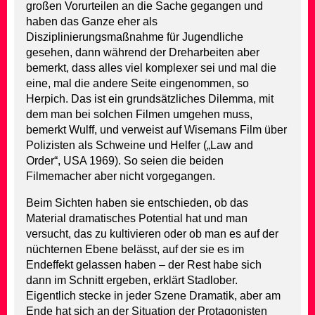
großen Vorurteilen an die Sache gegangen und
haben das Ganze eher als
Disziplinierungsmaßnahme für Jugendliche
gesehen, dann während der Dreharbeiten aber
bemerkt, dass alles viel komplexer sei und mal die
eine, mal die andere Seite eingenommen, so
Herpich. Das ist ein grundsätzliches Dilemma, mit
dem man bei solchen Filmen umgehen muss,
bemerkt Wulff, und verweist auf Wisemans Film über
Polizisten als Schweine und Helfer („Law and
Order“, USA 1969). So seien die beiden
Filmemacher aber nicht vorgegangen.
Beim Sichten haben sie entschieden, ob das
Material dramatisches Potential hat und man
versucht, das zu kultivieren oder ob man es auf der
nüchternen Ebene belässt, auf der sie es im
Endeffekt gelassen haben – der Rest habe sich
dann im Schnitt ergeben, erklärt Stadlober.
Eigentlich stecke in jeder Szene Dramatik, aber am
Ende hat sich an der Situation der Protagonisten