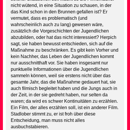
nicht wütend, in eine Situation zu schauen, in der
das Kind schon in den Brunnen gefallen ist? Er
vermutet, dass es problematisch (und
wahrscheinlich auch zu lang) gewesen wäre,
zusätzlich die Vorgeschichten der Jugendlichen
abzubilden, oder hat das nicht interessiert? Herpich
sagt, sie haben bewusst entschieden, sich auf die
Maßnahme zu beschränken. Es gibt kein Vorher und
kein Nachher, das Leben der Jugendlichen kommt
nur ausschnitthaft vor. Sie haben insgesamt nur
punktuelle Informationen über die Jugendlichen
sammeln können, weil sie erstens nicht über das
gesamte Jahr, das die Maßnahme gedauert hat, sie
auch filmisch begleitet haben und die Jungs auch in
der Zeit, in der sie gedreht haben, nur selten da
waren; da wird es schwer Kontinuitäten zu erzählen.
Ein Film, der alles erzählen soll, ist ein anderer Film.
Stadlober stimmt zu, er ist froh über diese
Entscheidung, man muss nicht alles
ausbuchstabieren.