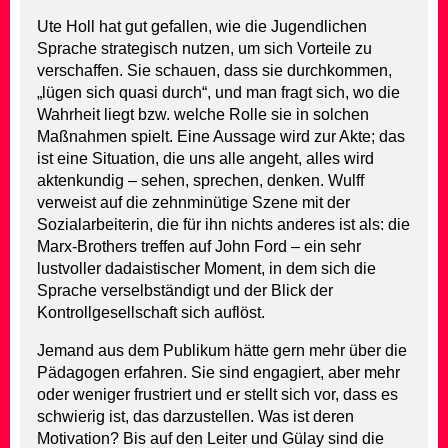
Ute Holl hat gut gefallen, wie die Jugendlichen
Sprache strategisch nutzen, um sich Vorteile zu
verschaffen. Sie schauen, dass sie durchkommen,
„lügen sich quasi durch“, und man fragt sich, wo die
Wahrheit liegt bzw. welche Rolle sie in solchen
Maßnahmen spielt. Eine Aussage wird zur Akte; das
ist eine Situation, die uns alle angeht, alles wird
aktenkundig – sehen, sprechen, denken. Wulff
verweist auf die zehnminütige Szene mit der
Sozialarbeiterin, die für ihn nichts anderes ist als: die
Marx-Brothers treffen auf John Ford – ein sehr
lustvoller dadaistischer Moment, in dem sich die
Sprache verselbständigt und der Blick der
Kontrollgesellschaft sich auflöst.
Jemand aus dem Publikum hätte gern mehr über die
Pädagogen erfahren. Sie sind engagiert, aber mehr
oder weniger frustriert und er stellt sich vor, dass es
schwierig ist, das darzustellen. Was ist deren
Motivation? Bis auf den Leiter und Gülay sind die