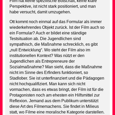
Film hat keine spezifische Botschaft, keine klare
Perspektive, ist nicht stark positioniert, und man
habe versucht, damit umzugehen.
Ott kommt noch einmal auf das Formular als immer
wiederkehrendes Objekt zurück. Ist der Film auch so
ein Formular? Auch er bildet eine ständige
Testsituation ab. Die Jugendlichen sind
sympathisch, die Maßnahme schrecklich, es gibt
„null Entwicklung“. Wo steht der Film also im
institutionellen Kontext? Was nützt er den
Jugendlichen als Entrepreneure der
Sozialmaßnahme? Man sieht, dass die Maßnahme
nicht im Sinne des Erfinders funktioniert, so
Stadlober. Sie ist unterfinanziert und die Pädagogen
nicht hochqualifiziert. Man kann sich nicht
vormachen, dass es etwas bringt, der Film ist für die
Protagonisten noch am ehesten ein Hilfsmittel zur
Reflexion. Jemand aus dem Publikum unterstützt
diese Art des Filmemachens. Sie findet in Milieus
statt, wo Filme eine moralische Kategorie darstellen.