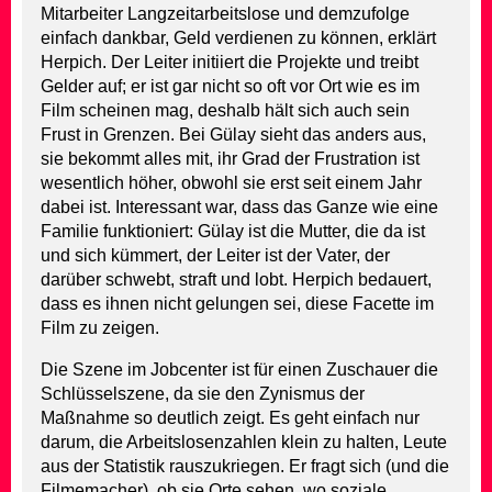
Mitarbeiter Langzeitarbeitslose und demzufolge
einfach dankbar, Geld verdienen zu können, erklärt
Herpich. Der Leiter initiiert die Projekte und treibt
Gelder auf; er ist gar nicht so oft vor Ort wie es im
Film scheinen mag, deshalb hält sich auch sein
Frust in Grenzen. Bei Gülay sieht das anders aus,
sie bekommt alles mit, ihr Grad der Frustration ist
wesentlich höher, obwohl sie erst seit einem Jahr
dabei ist. Interessant war, dass das Ganze wie eine
Familie funktioniert: Gülay ist die Mutter, die da ist
und sich kümmert, der Leiter ist der Vater, der
darüber schwebt, straft und lobt. Herpich bedauert,
dass es ihnen nicht gelungen sei, diese Facette im
Film zu zeigen.
Die Szene im Jobcenter ist für einen Zuschauer die
Schlüsselszene, da sie den Zynismus der
Maßnahme so deutlich zeigt. Es geht einfach nur
darum, die Arbeitslosenzahlen klein zu halten, Leute
aus der Statistik rauszukriegen. Er fragt sich (und die
Filmemacher), ob sie Orte sehen, wo soziale