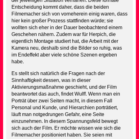
der jeweiligen Situation verharren. Diese formale
Entscheidung kommt daher, dass die beiden
Filmemacher sich von vorneherein einig waren, dass
hier kein großer Prozess stattfinden würde; sie
wollten sich eher in der Dauer beobachtend einem
Geschehen nähern. Zudem war für Herpich, die
eigentlich Montage studiert hat, die Arbeit mit der
Kamera neu, deshalb sind die Bilder so ruhig, was
im Endeffekt aber viele schöne Szenen ergeben
habe.
Es stellt sich natürlich die Fragen nach der
Sinnhaftigkeit dessen, was in dieser
Aktivierungsmaßnahme geschieht, und der Film
beantwortet das auch, findet Wulff. Wenn man ein
Porträt über zwei Seiten macht, in diesem Fall
Personal und Kunde, und Hierarchien porträtiert,
läuft man notgedrungen Gefahr, eine Seite
einzunehmen. In diesem Spannungsfeld bewegt
sich auch der Film. Er möchte wissen wie sich die
Filmemacher positioniert haben. Sie seien mit