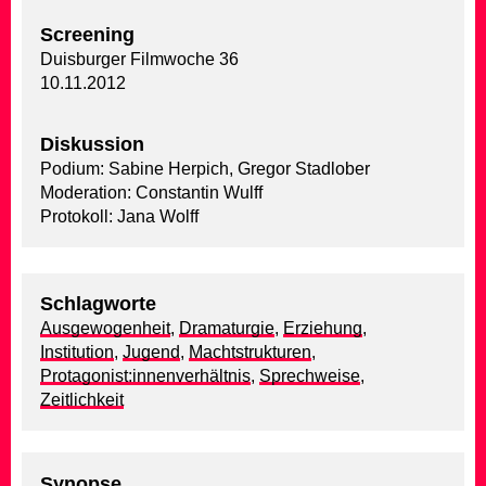
Screening
Duisburger Filmwoche 36
10.11.2012
Diskussion
Podium: Sabine Herpich, Gregor Stadlober
Moderation: Constantin Wulff
Protokoll: Jana Wolff
Schlagworte
Ausgewogenheit
,
Dramaturgie
,
Erziehung
,
Institution
,
Jugend
,
Machtstrukturen
,
Protagonist:innenverhältnis
,
Sprechweise
,
Zeitlichkeit
Synopse