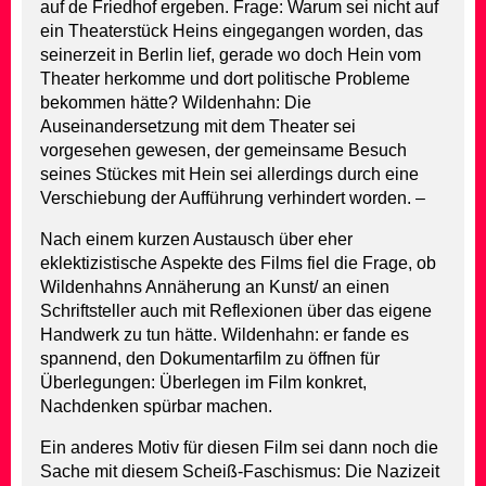
auf de Friedhof ergeben. Frage: Warum sei nicht auf
ein Theaterstück Heins eingegangen worden, das
seinerzeit in Berlin lief, gerade wo doch Hein vom
Theater herkomme und dort politische Probleme
bekommen hätte? Wildenhahn: Die
Auseinandersetzung mit dem Theater sei
vorgesehen gewesen, der gemeinsame Besuch
seines Stückes mit Hein sei allerdings durch eine
Verschiebung der Aufführung verhindert worden. –
Nach einem kurzen Austausch über eher
eklektizistische Aspekte des Films fiel die Frage, ob
Wildenhahns Annäherung an Kunst/ an einen
Schriftsteller auch mit Reflexionen über das eigene
Handwerk zu tun hätte. Wildenhahn: er fande es
spannend, den Dokumentarfilm zu öffnen für
Überlegungen: Überlegen im Film konkret,
Nachdenken spürbar machen.
Ein anderes Motiv für diesen Film sei dann noch die
Sache mit diesem Scheiß-Faschismus: Die Nazizeit