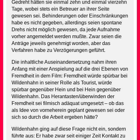
Gedreht hätten sie einmal zehn und einmal vierzehn
Tage, wobei stets ein Betreuer an ihrer Seite
gewesen sei. Behinderungen oder Einschränkungen
habe es nicht gegeben, allerdings seien spontane
Drehs nicht möglich gewesen, da jede Aufnahme
vorher angemeldet werden mußte. Zwar seien die
Anträge jeweils genehmigt worden, aber das
Verfahren habe zu Verzögerungen geführt.
Die inhaltliche Auseinandersetzung nahm ihren
Anfang mit einer Anspielung auf die drei Ebenen von
Fremdheit in dem Film: Fremdheit würde spürbar bei
Wildenhahn in seiner Rolle als Tourist, würde
spürbar gegenüber Hein und bei Hein gegenüber
Wildenhahn. Das Herantasten/überwinden der
Fremdheit sei filmisch adäquat umgesetzt – ob das
als Idee von vorneherein geplant gewesen sei oder
sich so durch die Arbeit ergeben hätte?
Wildenhahn ging auf diese Frage nicht ein, sondern
führte aus: Er habe zwar seit einiger Zeit Kontakt zu