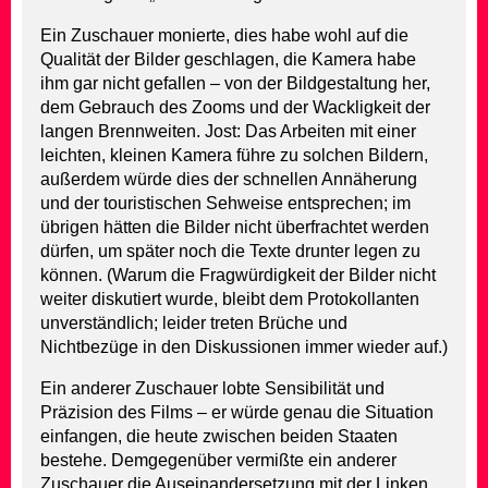
Ein Zuschauer monierte, dies habe wohl auf die
Qualität der Bilder geschlagen, die Kamera habe
ihm gar nicht gefallen – von der Bildgestaltung her,
dem Gebrauch des Zooms und der Wackligkeit der
langen Brennweiten. Jost: Das Arbeiten mit einer
leichten, kleinen Kamera führe zu solchen Bildern,
außerdem würde dies der schnellen Annäherung
und der touristischen Sehweise entsprechen; im
übrigen hätten die Bilder nicht überfrachtet werden
dürfen, um später noch die Texte drunter legen zu
können. (Warum die Fragwürdigkeit der Bilder nicht
weiter diskutiert wurde, bleibt dem Protokollanten
unverständlich; leider treten Brüche und
Nichtbezüge in den Diskussionen immer wieder auf.)
Ein anderer Zuschauer lobte Sensibilität und
Präzision des Films – er würde genau die Situation
einfangen, die heute zwischen beiden Staaten
bestehe. Demgegenüber vermißte ein anderer
Zuschauer die Auseinandersetzung mit der Linken,