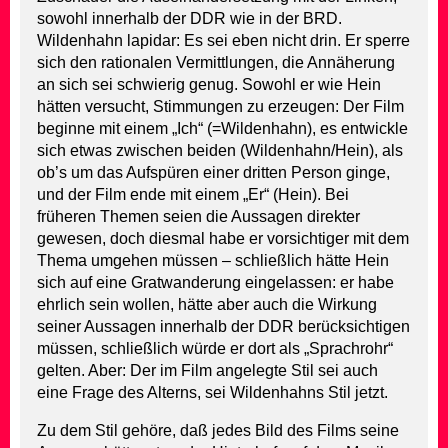
sowohl innerhalb der DDR wie in der BRD.
Wildenhahn lapidar: Es sei eben nicht drin. Er sperre
sich den rationalen Vermittlungen, die Annäherung
an sich sei schwierig genug. Sowohl er wie Hein
hätten versucht, Stimmungen zu erzeugen: Der Film
beginne mit einem „Ich“ (=Wildenhahn), es entwickle
sich etwas zwischen beiden (Wildenhahn/Hein), als
ob’s um das Aufspüren einer dritten Person ginge,
und der Film ende mit einem „Er“ (Hein). Bei
früheren Themen seien die Aussagen direkter
gewesen, doch diesmal habe er vorsichtiger mit dem
Thema umgehen müssen – schließlich hätte Hein
sich auf eine Gratwanderung eingelassen: er habe
ehrlich sein wollen, hätte aber auch die Wirkung
seiner Aussagen innerhalb der DDR berücksichtigen
müssen, schließlich würde er dort als „Sprachrohr“
gelten. Aber: Der im Film angelegte Stil sei auch
eine Frage des Alterns, sei Wildenhahns Stil jetzt.
Zu dem Stil gehöre, daß jedes Bild des Films seine