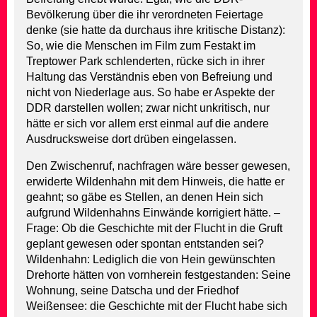
Bevölkerung über die ihr verordneten Feiertage
denke (sie hatte da durchaus ihre kritische Distanz):
So, wie die Menschen im Film zum Festakt im
Treptower Park schlenderten, rücke sich in ihrer
Haltung das Verständnis eben von Befreiung und
nicht von Niederlage aus. So habe er Aspekte der
DDR darstellen wollen; zwar nicht unkritisch, nur
hätte er sich vor allem erst einmal auf die andere
Ausdrucksweise dort drüben eingelassen.
Den Zwischenruf, nachfragen wäre besser gewesen,
erwiderte Wildenhahn mit dem Hinweis, die hatte er
geahnt; so gäbe es Stellen, an denen Hein sich
aufgrund Wildenhahns Einwände korrigiert hätte. –
Frage: Ob die Geschichte mit der Flucht in die Gruft
geplant gewesen oder spontan entstanden sei?
Wildenhahn: Lediglich die von Hein gewünschten
Drehorte hätten von vornherein festgestanden: Seine
Wohnung, seine Datscha und der Friedhof
Weißensee: die Geschichte mit der Flucht habe sich