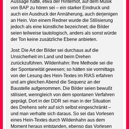
Aussage hätte, etwa der Hinterhof, auf dem Musik
von BAP zu hören sei – ein starker Eindruck und
auch ein Ausdruck der Annäherung, auch derjenigen
an Hein. Von einem Redner wurde die Stilisierung
jedoch als eine künstliche bezeichnet; die Bilder
seien teilweise tautologisch, anders als sonst würde
der Ton keine zusätzliche Ebene anbieten.
Jost: Die Art der Bilder sei durchaus auf die
Unsicherheit im Land und beim Drehen
zurückzuführen. Wildenhahn: Ihre Methode sei die
der Spontaneität gewesen; so hätten sie vormittags
von der Lesung des Hein-Textes im RIAS erfahren
und am gleichen Abend die Sequenz an der
Baustelle aufgenommen. Die Bilder seien bewußt
stilisiert, wenngleich von dem spontanen Verfahren
geprägt. Dort in der DDR sei man in der Situation
des Drehens sehr auf sich selbst eingeschränkt –
und man verhalte sich daraus. So sei das Vorlesen
eines Hein-Textes durch Wildenhahn aus dem
Moment heraus entstanden, ebenso das Vorlesen