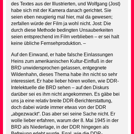
des Textes aus der Illustrierten, und Wolfgang (Jost)
habe sich mit der Kamera danach gerichtet. Sie
seien eben neugierig mal hier, mal da gewesen;
zerfallen würde der Film ja wohl nicht. Jost: Die
durch diese Methode bedingten Unsauberkeiten
seien entsprechend im Film verblieben – er sei halt
keine übliche Fernsehproduktion. –
Auf den Einwand, er habe falsche Einlassungen
Heins zum amerikanischen Kultur-Einfluß in der
BRD unwidersprochen gelassen, entgegnete
Wildenhahn, dieses Thema habe ihn nicht so sehr
interessiert. Er habe lieber hören wollen, wie DDR-
Intelektuelle die BRD sehen – auf den Diskurs
darüber sei es ihm nicht angekommen. Es gäbe bei
uns ja eine relativ breite DDR-Berichterstattung,
doch dabei würde immer etwas von der DDR
„abgezwackt“. Das aber sei seine Sache nicht. Er
wolle lieber erfahren, warum der 8. Mai 1945 in der
BRD als Niederlage, in der DDR hingegen als
Befreiung erlebt wurde. Egal, wie die DDR-