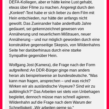
DEFA-Kollegen, aber er hätte keine Lust gehabt,
etwas über Fllme zu machen. Angeregt durch den
„Konkret“-Text habe er sich lieber zu dem Film mit
Hein entschieden, nur hätte der anfangs nicht
gewollt. Das Zueinander habe anderthalb Jahre
gedauert, sei gekennzeichnet gewesen von
Annäherung und neuerlichem Mißtrauen, neuer
Annäherung – und nur möglich geworden durch eine
konstruktive gegenseitige Skepsis, von Wildenhahns
Seite her darüberhinaus durch eine starke
Sympathie gegenüber Hein.
Wolfgang Jost (Kamera), die Frage nach der Form
aufgreifend: An DDR-Bürger ginge man anders
heran als beispielsweise an bundesdeutsche. “Was
kann man fragen, ansprechen – und was nicht?
Wirken wir als ausländische Voyeure? Sind wir zu
aufdringlich?“ Das Arbeiten sei stets von Unbehagen
begleitet, dennoch müsse man schnell agieren.
Wildenhahn auf die Frage nach dem Warum der
Schnelligkeit: „Wir arbeiten gerne so.“