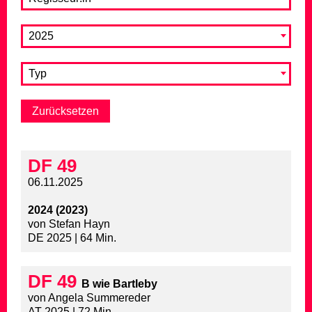
2025
Typ
DF 49
06.11.2025
2024 (2023)
von Stefan Hayn
DE 2025 | 64 Min.
DF 49
B wie Bartleby
von Angela Summereder
AT 2025 | 72 Min.