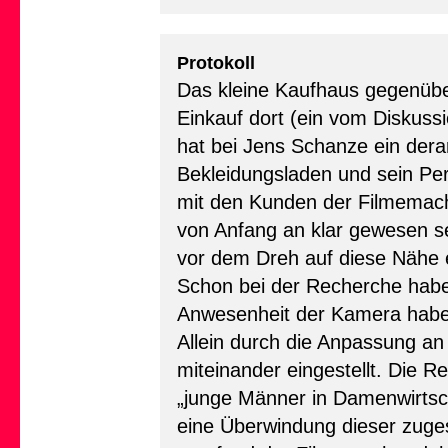
Protokoll
Das kleine Kaufhaus gegenübe
Einkauf dort (ein vom Diskussi
hat bei Jens Schanze ein derar
Bekleidungsladen und sein Pe
mit den Kunden der Filmemache
von Anfang an klar gewesen se
vor dem Dreh auf diese Nähe e
Schon bei der Recherche habe 
Anwesenheit der Kamera habe ni
Allein durch die Anpassung an 
miteinander eingestellt. Die R
„junge Männer in Damenwirtsch
eine Überwindung dieser zuge