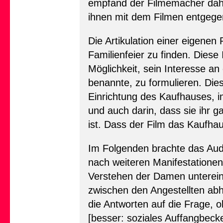
empfand der Filmemacher daher
ihnen mit dem Filmen entgege
Die Artikulation einer eigenen
Familienfeier zu finden. Dies
Möglichkeit, sein Interesse an
benannte, zu formulieren. Die
Einrichtung des Kaufhauses,
und auch darin, dass sie ihr 
ist. Dass der Film das Kaufhaus
Im Folgenden brachte das Aud
nach weiteren Manifestationen
Verstehen der Damen untereina
zwischen den Angestellten abh
die Antworten auf die Frage, ob
[besser: soziales Auffangbeck