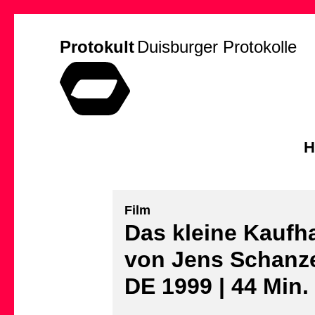
Protokult
Duisburger Protokolle
H
Film
Das kleine Kaufh
von Jens Schanz
DE 1999 | 44 Min.