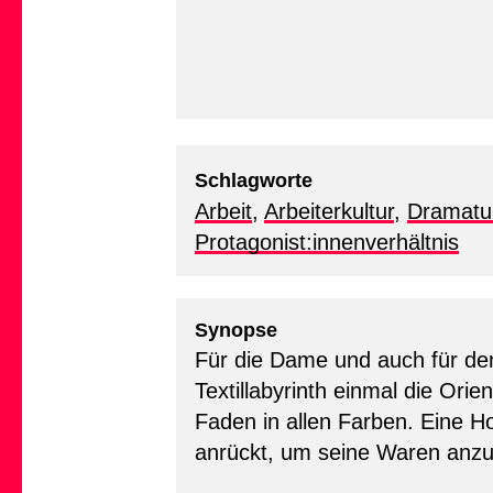
Schlagworte
Arbeit
,
Arbeiterkultur
,
Dramatu
Protagonist:innenverhältnis
Synopse
Für die Dame und auch für den
Textillabyrinth einmal die Orie
Faden in allen Farben. Eine 
anrückt, um seine Waren anzu