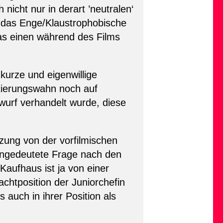
nicht nur in derart ’neutralen‘
d das Enge/Klaustrophobische
s einen während des Films
kurze und eigenwillige
tierungswahn noch auf
rwurf verhandelt wurde, diese
ung von der vorfilmischen
 angedeutete Frage nach den
Kaufhaus ist ja von einer
chtposition der Juniorchefin
 auch in ihrer Position als