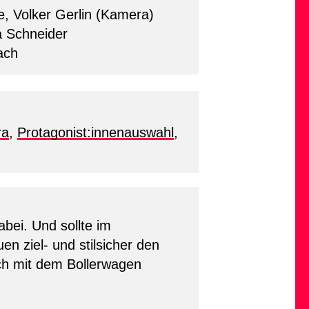
, Volker Gerlin (Kamera)
a Schneider
bach
ra
,
Protagonist:innenauswahl
,
bei. Und sollte im
en ziel- und stilsicher den
ch mit dem Bollerwagen