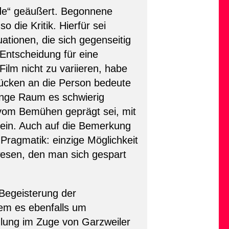
nde“ geäußert. Begonnene
die Kritik. Hierfür sei
uationen, die sich gegenseitig
Entscheidung für eine
ilm nicht zu variieren, habe
rücken an die Person bedeute
enge Raum es schwierig
om Bemühen geprägt sei, mit
sein. Auch auf die Bemerkung
ragmatik: einzige Möglichkeit
esen, den man sich gespart
 Begeisterung der
dem es ebenfalls um
dlung im Zuge von Garzweiler