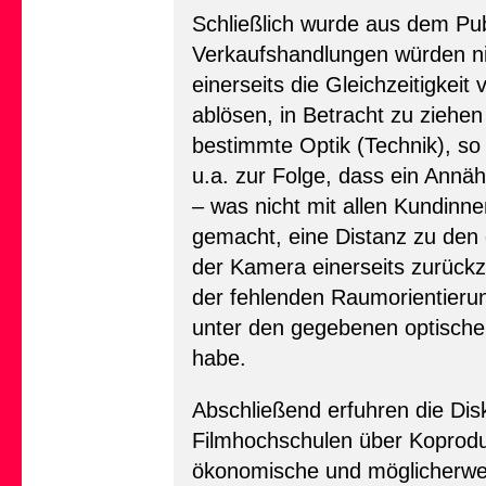
Schließlich wurde aus dem Pub
Verkaufshandlungen würden nich
einerseits die Gleichzeitigkei
ablösen, in Betracht zu ziehe
bestimmte Optik (Technik), so
u.a. zur Folge, dass ein Anna
– was nicht mit allen Kundinn
gemacht, eine Distanz zu den 
der Kamera einerseits zurüc
der fehlenden Raumorientierun
unter den gegebenen optische
habe.
Abschließend erfuhren die Dis
Filmhochschulen über Koprod
ökonomische und möglicherwe