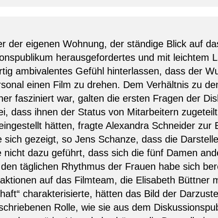
r der eigenen Wohnung, der ständige Blick auf da
onspublikum herausgefordertes und mit leichtem Lä
tig ambivalentes Gefühl hinterlassen, dass der W
rsonal einen Film zu drehen. Dem Verhältnis zu
r fasziniert war, galten die ersten Fragen der D
i, dass ihnen der Status von Mitarbeitern zugeteil
ingestellt hätten, fragte Alexandra Schneider zur 
sich gezeigt, so Jens Schanze, dass die Darstelle
cht dazu geführt, dass sich die fünf Damen ander
den täglichen Rhythmus der Frauen habe sich bere
eaktionen auf das Filmteam, die Elisabeth Büttner 
aft“ charakterisierte, hätten das Bild der Darzuste
schriebenen Rolle, wie sie aus dem Diskussionspu