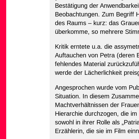
Bestätigung der Anwendbarkeit 
Beobachtungen. Zum Begriff H
des Raums – kurz: das Grauen 
überkomme, so mehrere Stim
Kritik erntete u.a. die assyme
Auftauchen von Petra (deren B
fehlendes Material zurückzufu
werde der Lächerlichkeit prei
Angesprochen wurde vom Publi
Situation. In diesem Zusamme
Machtverhältnissen der Frauen
Hierarchie durchzogen, die im 
sowohl in ihrer Rolle als „Patr
Erzählerin, die sie im Film ei