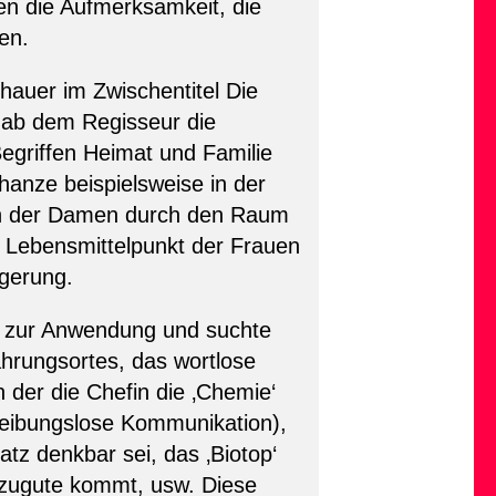
en die Aufmerksamkeit, die
en.
hauer im Zwischentitel Die
 gab dem Regisseur die
 Begriffen Heimat und Familie
hanze beispielsweise in der
en der Damen durch den Raum
r Lebensmittelpunkt der Frauen
lgerung.
f zur Anwendung und suchte
ahrungsortes, das wortlose
 der die Chefin die ‚Chemie‘
 reibungslose Kommunikation),
atz denkbar sei, das ‚Biotop‘
a zugute kommt, usw. Diese