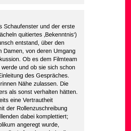
s Schaufenster und der erste
cheln quitiertes ‚Bekenntnis‘)
unsch entstand, über den
 den Damen, von deren Umgang
iskussion. Ob es dem Filmteam
t werde und ob sie sich schon
Einleitung des Gespräches.
rinnen Nähe zulassen. Die
s als sonst verhalten hätten.
its eine Vertrautheit
mit der Rollenzuschreibung
llenden dabei komplettiert;
blikum angeregt wurde,