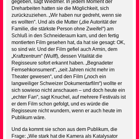
gegeben, sagt Wiedmer. In jedem Moment der
Dreharbeiten hatten sie die Möglichkeit, sich
zurückzuziehen. „Wir haben nur gedreht, wenn sie
es wollten“. Und als die Mutter („die Autorität der
Familie, die stärkste Person ohne Zweifel“) am
Schluß in den Schneideraum kam, und den fertig
montierten Film gesehen hat, da hat sie gesagt: OK,
so sind wir. Und der Film gefiel auch Armin, dem
„Kraftzentrum“ (Wulff), dessen Vitalität die
Regisseure sofort erkannt haben. „Begnadeter
Fernsehkonsument“, „seit Jahren nicht mehr im
Theater gewesen“, und den Film („noch ein
langweiliger Schweizer Dokumentarfilm“) wollte er
sich sowieso nicht anschauen – und doch heute ein
„echter Fan“, sagt Knuchel, auf mehrere Festivals ist
er dem Film schon gefolgt, und es würde die
Regisseure nicht wundern, wenn er auch heute im
Publikum wäre.
Und da kommt sie schon aus dem Publikum, die
Frage: „Wie stark hat die Kamera als Katalysator