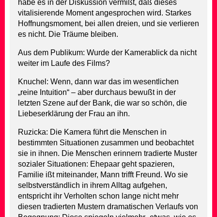
habe es in der Diskussion vermißt, daß dieses
vitalisierende Moment angesprochen wird. Starkes
Hoffnungsmoment, bei allen dreien, und sie verlieren
es nicht. Die Träume bleiben.
Aus dem Publikum: Wurde der Kamerablick da nicht
weiter im Laufe des Films?
Knuchel: Wenn, dann war das im wesentlichen
„reine Intuition“ – aber durchaus bewußt in der
letzten Szene auf der Bank, die war so schön, die
Liebeserklärung der Frau an ihn.
Ruzicka: Die Kamera führt die Menschen in
bestimmten Situationen zusammen und beobachtet
sie in ihnen. Die Menschen erinnern tradierte Muster
sozialer Situationen: Ehepaar geht spazieren,
Familie ißt miteinander, Mann trifft Freund. Wo sie
selbstverständlich in ihrem Alltag aufgehen,
entspricht ihr Verholten schon lange nicht mehr
diesen tradierten Mustern dramatischen Verlaufs von