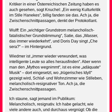
Kritiker in einer Österreichischen Zeitung haben es
auch gesehen, sogt Knuchel: „Ein wenig Kulturkritik
im Stile Hanekes“, billig fanden sie das. Ach ja, die
Zwischenschnittpassagen, denkt der Protokollant.
Wulff: Ein „wichtiger Grundstrom melancholisch-
fatalistischer Grundstimmung“, Satie, das „Wasser,
das immer wiederkehrt“, und Doris Day singt „Che
sera?“ – im Hintergrund.
Wiedmer ist „immer wieder verwundert, was
intelligente Leute so alles herausfinden“. Aber wenn
man den „Mythos wegnimmt“, ist es eine „adäquate“
Musik“ – dort eingesetzt, wo „trügerisches Idyll“
gezeigt wird, Schlaf- und Wohnzimmer wie Stilleben,
melancholisch-resignativer Ton. Ach ja, die
Zwischenschnittpassagen.
Ich staune, sagt jemand im Publikum:
Melancholisch, resignativ. Ich habe gelacht, wie
viele andere auch, und durchaus vergnügt: Ob die