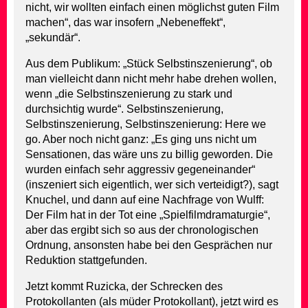
nicht, wir wollten einfach einen möglichst guten Film
machen“, das war insofern „Nebeneffekt“,
„sekundär“.
Aus dem Publikum: „Stück Selbstinszenierung“, ob
man vielleicht dann nicht mehr habe drehen wollen,
wenn „die Selbstinszenierung zu stark und
durchsichtig wurde“. Selbstinszenierung,
Selbstinszenierung, Selbstinszenierung: Here we
go. Aber noch nicht ganz: „Es ging uns nicht um
Sensationen, das wäre uns zu billig geworden. Die
wurden einfach sehr aggressiv gegeneinander“
(inszeniert sich eigentlich, wer sich verteidigt?), sagt
Knuchel, und dann auf eine Nachfrage von Wulff:
Der Film hat in der Tot eine „Spielfilmdramaturgie“,
aber das ergibt sich so aus der chronologischen
Ordnung, ansonsten habe bei den Gesprächen nur
Reduktion stattgefunden.
Jetzt kommt Ruzicka, der Schrecken des
Protokollanten (als müder Protokollant), jetzt wird es