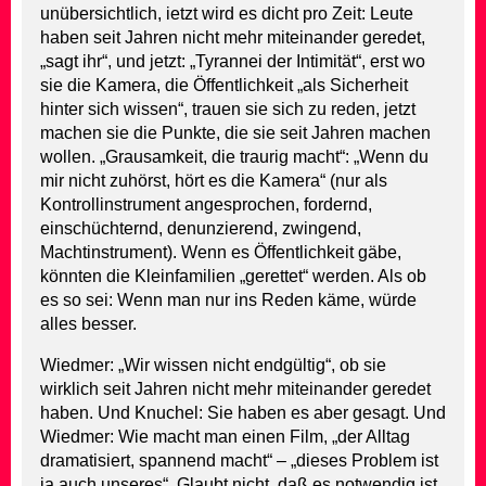
unübersichtlich, ietzt wird es dicht pro Zeit: Leute
haben seit Jahren nicht mehr miteinander geredet,
„sagt ihr“, und jetzt: „Tyrannei der Intimität“, erst wo
sie die Kamera, die Öffentlichkeit „als Sicherheit
hinter sich wissen“, trauen sie sich zu reden, jetzt
machen sie die Punkte, die sie seit Jahren machen
wollen. „Grausamkeit, die traurig macht“: „Wenn du
mir nicht zuhörst, hört es die Kamera“ (nur als
Kontrollinstrument angesprochen, fordernd,
einschüchternd, denunzierend, zwingend,
Machtinstrument). Wenn es Öffentlichkeit gäbe,
könnten die Kleinfamilien „gerettet“ werden. Als ob
es so sei: Wenn man nur ins Reden käme, würde
alles besser.
Wiedmer: „Wir wissen nicht endgültig“, ob sie
wirklich seit Jahren nicht mehr miteinander geredet
haben. Und Knuchel: Sie haben es aber gesagt. Und
Wiedmer: Wie macht man einen Film, „der Alltag
dramatisiert, spannend macht“ – „dieses Problem ist
ja auch unseres“. Glaubt nicht, daß es notwendig ist,