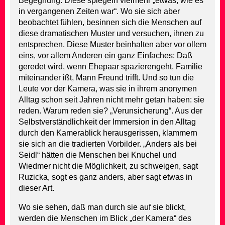
Begegnung: Diese spiegeln vielmehr „etwas, wie es
in vergangenen Zeiten war“. Wo sie sich aber
beobachtet fühlen, besinnen sich die Menschen auf
diese dramatischen Muster und versuchen, ihnen zu
entsprechen. Diese Muster beinhalten aber vor ollem
eins, vor allem Anderen ein ganz Einfaches: Daß
geredet wird, wenn Ehepaar spazierengeht, Familie
miteinander ißt, Mann Freund trifft. Und so tun die
Leute vor der Kamera, was sie in ihrem anonymen
Alltag schon seit Jahren nicht mehr getan haben: sie
reden. Warum reden sie? „Verunsicherung“. Aus der
Selbstverständlichkeit der Immersion in den Alltag
durch den Kamerablick herausgerissen, klammern
sie sich an die tradierten Vorbilder. „Anders als bei
Seidl“ hätten die Menschen bei Knuchel und
Wiedmer nicht die Möglichkeit, zu schweigen, sagt
Ruzicka, sogt es ganz anders, aber sagt etwas in
dieser Art.
Wo sie sehen, daß man durch sie auf sie blickt,
werden die Menschen im Blick „der Kamera“ des