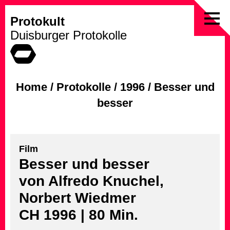
Protokult
Skip
Duisburger Protokolle
to
content
Home
/
Protokolle
/
1996
/
Besser und
besser
Film
Besser und besser
von Alfredo Knuchel,
Norbert Wiedmer
CH 1996 | 80 Min.