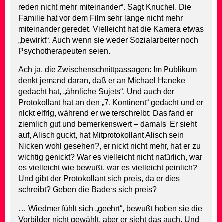
reden nicht mehr miteinander“. Sagt Knuchel. Die
Familie hat vor dem Film sehr lange nicht mehr
miteinander geredet. Vielleicht hat die Kamera etwas
„bewirkt“. Auch wenn sie weder Sozialarbeiter noch
Psychotherapeuten seien.
Ach ja, die Zwischenschnittpassagen: Im Publikum
denkt jemand daran, daß er an Michael Haneke
gedacht hat, „ähnliche Sujets“. Und auch der
Protokollant hat an den „7. Kontinent“ gedacht und er
nickt eifrig, während er weiterschreibt: Das fand er
ziemlich gut und bemerkenswert – damals. Er sieht
auf, Alisch guckt, hat Mitprotokollant Alisch sein
Nicken wohl gesehen?, er nickt nicht mehr, hat er zu
wichtig genickt? War es vielleicht nicht natürlich, war
es vielleicht wie bewußt, war es vielleicht peinlich?
Und gibt der Protokollant sich preis, da er dies
schreibt? Geben die Baders sich preis?
… Wiedmer fühlt sich „geehrt“, bewußt hoben sie die
Vorbilder nicht gewählt, aber er sieht das auch. Und