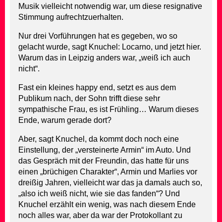
Musik vielleicht notwendig war, um diese resignative
Stimmung aufrechtzuerhalten.
Nur drei Vorführungen hat es gegeben, wo so
gelacht wurde, sagt Knuchel: Locarno, und jetzt hier.
Warum das in Leipzig anders war, „weiß ich auch
nicht“.
Fast ein kleines happy end, setzt es aus dem
Publikum nach, der Sohn trifft diese sehr
sympathische Frau, es ist Frühling… Warum dieses
Ende, warum gerade dort?
Aber, sagt Knuchel, da kommt doch noch eine
Einstellung, der „versteinerte Armin“ im Auto. Und
das Gespräch mit der Freundin, das hatte für uns
einen „brüchigen Charakter“, Armin und Marlies vor
dreißig Jahren, vielleicht war das ja damals auch so,
„also ich weiß nicht, wie sie das fanden“? Und
Knuchel erzählt ein wenig, was nach diesem Ende
noch alles war, aber da war der Protokollant zu