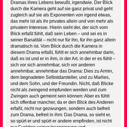
Dramas ihres Lebens bewußt, irgendwie. Der Blick
durch die Kamera geht auf sie ganz privat und geht
zugleich auf sie als Exponenten von irgend etwas,
das mehr ist als ihr privates allein und von mehr als
privatem Interesse. Hierin sieht der, der sich vom
Blick erfaßt fühlt, daß sein Leben – und sei es in
seiner Banalität – nicht nur für ihn, für ihn ganz allein
dramatisch ist. Vom Blick durch die Kamera in
diesem Drama erfaßt, fühlt er sich annehmbar darin,
daß es ist und er in ihm, in der Art, in der er es fühlt –
sich vor sich annehmbar, sich vor anderen
annehmbar, annehmbar das Drama: Dies zu Armin,
dem begnadeten Selbstdarsteller, und zu Marlies,
und dem Sohn, und der Freundin. Nicht, daß Blicke
nicht als zwingend empfunden werden und zum
Zwingen auch gemeint sein können: Aber es fühlt
sich offenbar mancher, da er den Blick des Anderen
erfaßt, nicht nur gezwungen, sondern auch befreit
zum Drama, befreit in ihm: Das Drama, so sieht er,
so spürt er und spürt er andere empfinden, ist nicht