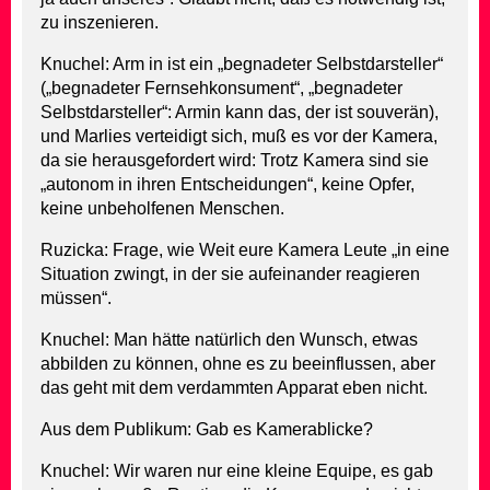
zu inszenieren.
Knuchel: Arm in ist ein „begnadeter Selbstdarsteller“
(„begnadeter Fernsehkonsument“, „begnadeter
Selbstdarsteller“: Armin kann das, der ist souverän),
und Marlies verteidigt sich, muß es vor der Kamera,
da sie herausgefordert wird: Trotz Kamera sind sie
„autonom in ihren Entscheidungen“, keine Opfer,
keine unbeholfenen Menschen.
Ruzicka: Frage, wie Weit eure Kamera Leute „in eine
Situation zwingt, in der sie aufeinander reagieren
müssen“.
Knuchel: Man hätte natürlich den Wunsch, etwas
abbilden zu können, ohne es zu beeinflussen, aber
das geht mit dem verdammten Apparat eben nicht.
Aus dem Publikum: Gab es Kamerablicke?
Knuchel: Wir waren nur eine kleine Equipe, es gab