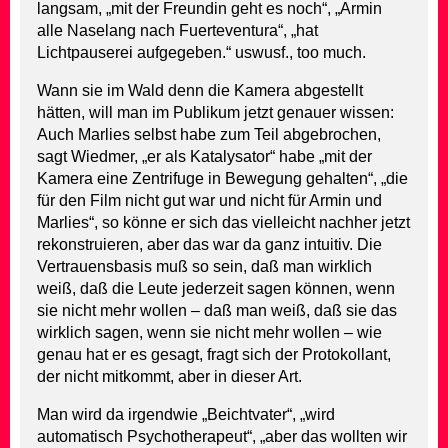
langsam, „mit der Freundin geht es noch“, „Armin
alle Naselang nach Fuerteventura“, „hat
Lichtpauserei aufgegeben.“ uswusf., too much.
Wann sie im Wald denn die Kamera abgestellt
hätten, will man im Publikum jetzt genauer wissen:
Auch Marlies selbst habe zum Teil abgebrochen,
sagt Wiedmer, „er als Katalysator“ habe „mit der
Kamera eine Zentrifuge in Bewegung gehalten“, „die
für den Film nicht gut war und nicht für Armin und
Marlies“, so könne er sich das vielleicht nachher jetzt
rekonstruieren, aber das war da ganz intuitiv. Die
Vertrauensbasis muß so sein, daß man wirklich
weiß, daß die Leute jederzeit sagen können, wenn
sie nicht mehr wollen – daß man weiß, daß sie das
wirklich sagen, wenn sie nicht mehr wollen – wie
genau hat er es gesagt, fragt sich der Protokollant,
der nicht mitkommt, aber in dieser Art.
Man wird da irgendwie „Beichtvater“, „wird
automatisch Psychotherapeut“, „aber das wollten wir