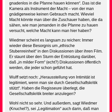
gnadenlos in die Pfanne hauen können“. Das ist die
Kamera als Instrument der Macht – von der man
gnädigerweise keinen Gebrauch macht. Wieviel
Macht könnte man über die Zuschauer haben, die da
sähen, wie man jemanden in die Pfanne zu hauen
versucht, welche Macht kann man hier haben?
Wiedmer scheint es langsam zu reichen: Immer
wieder diese Besorgnis um „ethische
Stubenreinheit“ in den Diskussionen über ihren Film.
Er staunt über den Sturm der Entrüstung darüber,
daß „in milder Form“ (echt?) Diskussionen öffentlich
werden, die jeder schon geführt hat.
Wulff setzt noch: „Herausstellung von Intimität ist
legitimiert, wenn man sie durch Gesellschaftskritik
stützt“. Haben die Regisseure überlegt, die
Gesellschaftskritik breiter anzulegen?
Wohl nicht so sehr. Und außerdem, sagt Wiedmer
(Knuchel?), sei „Legitimation“ auch darin, daß man