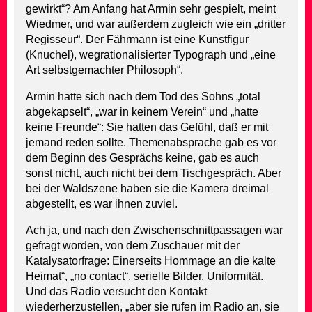
gewirkt“? Am Anfang hat Armin sehr gespielt, meint
Wiedmer, und war außerdem zugleich wie ein „dritter
Regisseur“. Der Fährmann ist eine Kunstfigur
(Knuchel), wegrationalisierter Typograph und „eine
Art selbstgemachter Philosoph“.
Armin hatte sich nach dem Tod des Sohns „total
abgekapselt“, „war in keinem Verein“ und „hatte
keine Freunde“: Sie hatten das Gefühl, daß er mit
jemand reden sollte. Themenabsprache gab es vor
dem Beginn des Gesprächs keine, gab es auch
sonst nicht, auch nicht bei dem Tischgespräch. Aber
bei der Waldszene haben sie die Kamera dreimal
abgestellt, es war ihnen zuviel.
Ach ja, und nach den Zwischenschnittpassagen war
gefragt worden, von dem Zuschauer mit der
Katalysatorfrage: Einerseits Hommage an die kalte
Heimat“, „no contact“, serielle Bilder, Uniformität.
Und das Radio versucht den Kontakt
wiederherzustellen, „aber sie rufen im Radio an, sie