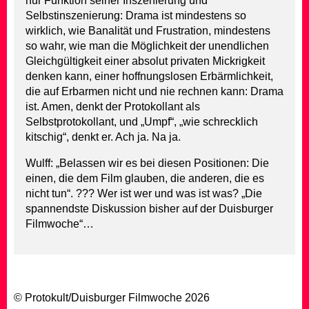
nur Funktion seiner Inszenierung und
Selbstinszenierung: Drama ist mindestens so
wirklich, wie Banalität und Frustration, mindestens
so wahr, wie man die Möglichkeit der unendlichen
Gleichgültigkeit einer absolut privaten Mickrigkeit
denken kann, einer hoffnungslosen Erbärmlichkeit,
die auf Erbarmen nicht und nie rechnen kann: Drama
ist. Amen, denkt der Protokollant als
Selbstprotokollant, und „Umpf“, „wie schrecklich
kitschig“, denkt er. Ach ja. Na ja.
Wulff: „Belassen wir es bei diesen Positionen: Die
einen, die dem Film glauben, die anderen, die es
nicht tun“. ??? Wer ist wer und was ist was? „Die
spannendste Diskussion bisher auf der Duisburger
Filmwoche“…
© Protokult/
Duisburger Filmwoche
2026