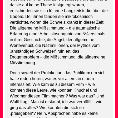
da sie auf keine These festgelegt waren,
entschieden sie sich für eine Langzeitstudie über die
Baders. Bei ihnen fanden sie mikrokosmisch
verdichtet, woran die Schweiz krankt in dieser Zeit:
Die allgemeine Mißstimmung – die traumatische
Erfahrung einer Arbeitslosenquote von 5% erstmals
in ihrer Geschichte, die Angst, der allgemeine
Werteverlust, die Nazimillionen, der Mythos vom
„anständigen Schweizer“ ruiniert, das
Drogenproblem – die Mißstimmung, die allgemeine
Mißstimmung.
Doch soweit der Protokollant das Publikum um sich
hatte reden hören, war es vor allem an einem
interessiert: Wie kam es zu diesem Film – wie
konnten diese Leute, wie konnten Knuchel und
Wiedmer diesen Film machen? Was war das? Und
Wulff fragt: Man ist erstaunt, ich war verblüfft – wie
ging das alles? Wie konnten die sich so
„preisgeben“? Nein, Absprachen habe es keine