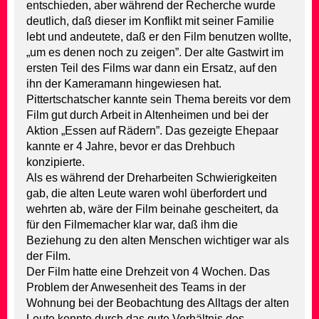
entschieden, aber während der Recherche wurde
deutlich, daß dieser im Konflikt mit seiner Familie
lebt und andeutete, daß er den Film benutzen wollte,
„um es denen noch zu zeigen”. Der alte Gastwirt im
ersten Teil des Films war dann ein Ersatz, auf den
ihn der Kameramann hingewiesen hat.
Pittertschatscher kannte sein Thema bereits vor dem
Film gut durch Arbeit in Altenheimen und bei der
Aktion „Essen auf Rädern”. Das gezeigte Ehepaar
kannte er 4 Jahre, bevor er das Drehbuch
konzipierte.
Als es während der Dreharbeiten Schwierigkeiten
gab, die alten Leute waren wohl überfordert und
wehrten ab, wäre der Film beinahe gescheitert, da
für den Filmemacher klar war, daß ihm die
Beziehung zu den alten Menschen wichtiger war als
der Film.
Der Film hatte eine Drehzeit von 4 Wochen. Das
Problem der Anwesenheit des Teams in der
Wohnung bei der Beobachtung des Alltags der alten
Leute konnte durch das gute Verhältnis des