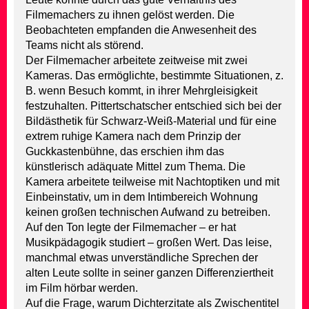
Filmemachers zu ihnen gelöst werden. Die
Beobachteten empfanden die Anwesenheit des
Teams nicht als störend.
Der Filmemacher arbeitete zeitweise mit zwei
Kameras. Das ermöglichte, bestimmte Situationen, z.
B. wenn Besuch kommt, in ihrer Mehrgleisigkeit
festzuhalten. Pittertschatscher entschied sich bei der
Bildästhetik für Schwarz-Weiß-Material und für eine
extrem ruhige Kamera nach dem Prinzip der
Guckkastenbühne, das erschien ihm das
künstlerisch adäquate Mittel zum Thema. Die
Kamera arbeitete teilweise mit Nachtoptiken und mit
Einbeinstativ, um in dem Intimbereich Wohnung
keinen großen technischen Aufwand zu betreiben.
Auf den Ton legte der Filmemacher – er hat
Musikpädagogik studiert – großen Wert. Das leise,
manchmal etwas unverständliche Sprechen der
alten Leute sollte in seiner ganzen Differenziertheit
im Film hörbar werden.
Auf die Frage, warum Dichterzitate als Zwischentitel