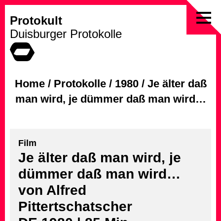
Protokult
Skip
Duisburger Protokolle
to
content
Home
/
Protokolle
/
1980
/
Je älter daß
man wird, je dümmer daß man wird…
Film
Je älter daß man wird, je
dümmer daß man wird…
von Alfred
Pittertschatscher