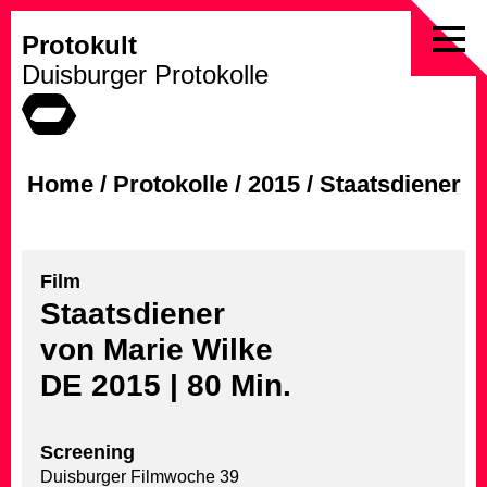
Protokult
Skip
Duisburger Protokolle
to
content
Home
/
Protokolle
/
2015
/
Staatsdiener
Film
Staatsdiener
von Marie Wilke
DE 2015 | 80 Min.
Screening
Duisburger Filmwoche 39