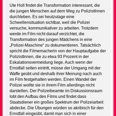
Ute Holl findet die Transformation interessant, die
die jungen Menschen auf dem Weg zu PolizistInnen
durchleben. Es sei heutzutage eine
Schwellensituation sichtbar, weil die Polizei
versuche, kommunikativer zu arbeiten. Trotzdem
werde im Film nicht darauf verzichtet, die
Transformation des jungen Mädchens in eine
„Polizei-Maschine“ zu dokumentieren. Tatsächlich
spricht die Filmemacherin von der Hauptaufgabe der
PolizistInnen, die zu etwa 93 Prozent in der
Eskalationsvermeidung liege. Auch wenn der
Ernstfall selten eintritt, müsse der Umgang mit der
Waffe geübt und deshalb ihrer Meinung nach auch
im Film festgehalten werden. Einen Wandel der
Polizei wollte sie in ihrem Film allerdings nicht
darstellen. Der Polizeibeamte im Diskussionsraum
lobt den Aufbau des Films und findet dass
Staatsdiener ein großes Spektrum der Polizeiarbeit
abdecke. Die Übungen würden so akribisch für den
Ernstfall eingeübt, damit man sich in einer