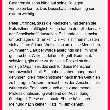
Gefahrensituation blind auf seine Kollegen
verlassen könne. Das Deseskalationstraining sei
extrem wichtig.
Peter Ott findet, dass die Menschen, mit denen die
PolizistInnen alltäglich zu tun haben den „Bodensatz
der Gesellschaft“ darstellen. Es handele sich meist
um Schläger und Trinker. Die PolizistInnen müssten
sich auf ihre Art und Weise also um diese Menschen
„kümmern“. Darüber würde allerdings im Film nicht
gesprochen. Wilke findet den Begriff „Bodensatz“
schwierig, gibt aber zu, dass die Polizei oft das
einzige Organ sei, das sich für diese Menschen
verantwortlich fühlt. Sie habe es aber unangebracht
gefunden, die ProtagonistInnen nach ihren Gefühlen
zu befragen. Außerdem mache es den Anschein, als
würden die Emotionen durch eine zunehmende
Professionalisierung während der Ausbildung
überlagert. Diese emotionale Ebene hätte ihrer
Meinung nach keinen Platz im Film gehabt.