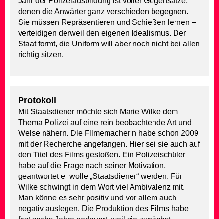
Jahr der Polizeiausbildung ist voller Gegensätze,
denen die Anwärter ganz verschieden begegnen.
Sie müssen Repräsentieren und Schießen lernen –
verteidigen derweil den eigenen Idealismus. Der
Staat formt, die Uniform will aber noch nicht bei allen
richtig sitzen.
Protokoll
Mit Staatsdiener möchte sich Marie Wilke dem
Thema Polizei auf eine rein beobachtende Art und
Weise nähern. Die Filmemacherin habe schon 2009
mit der Recherche angefangen. Hier sei sie auch auf
den Titel des Films gestoßen. Ein Polizeischüler
habe auf die Frage nach seiner Motivation,
geantwortet er wolle „Staatsdiener“ werden. Für
Wilke schwingt in dem Wort viel Ambivalenz mit.
Man könne es sehr positiv und vor allem auch
negativ auslegen. Die Produktion des Films habe