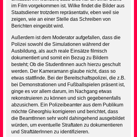
im Film vorgekommen ist. Wilke findet die Bilder aus
Staatsdiener trotzdem repräsentativ, eben weil sie
zeigen, wie an einer Stelle das Schreiben von
Berichten eingeübt wird.
Außerdem ist dem Moderator aufgefallen, dass die
Polizei sowohl die Simulationen während der
Ausbildung, als auch reale Einsätze filmisch
dokumentiert und somit ein Bezug zu Bildern
besteht; Ob die StudentInnen auch hierzu geschult
werden. Der Kameramann glaube nicht, dass so
etwas stattfinde. Bei der Bereitschaftspolizei, die z.B.
bei Demonstrationen und Fußballspielen präsent ist,
ginge es vor allem darum, im Nachgang etwas
rekonstruieren zu können und sich gegebenenfalls
abzusichern. Ein Polizeibeamter aus dem Publikum
möchte Gheorghiu korrigieren und berichtet, dass
die BeamtInnen sehr wohl dahingehend ausgebildet
würden, um eventuelle Straftaten zu dokumentieren
und StraftäterInnen zu identifizieren.