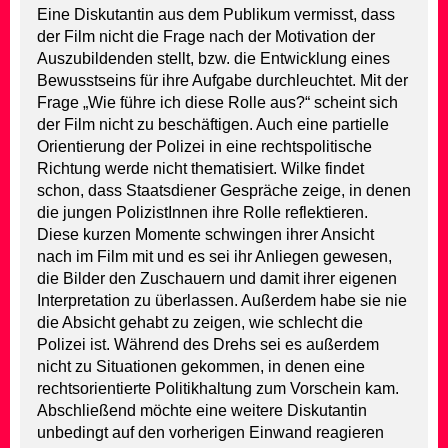
Eine Diskutantin aus dem Publikum vermisst, dass
der Film nicht die Frage nach der Motivation der
Auszubildenden stellt, bzw. die Entwicklung eines
Bewusstseins für ihre Aufgabe durchleuchtet. Mit der
Frage „Wie führe ich diese Rolle aus?“ scheint sich
der Film nicht zu beschäftigen. Auch eine partielle
Orientierung der Polizei in eine rechtspolitische
Richtung werde nicht thematisiert. Wilke findet
schon, dass Staatsdiener Gespräche zeige, in denen
die jungen PolizistInnen ihre Rolle reflektieren.
Diese kurzen Momente schwingen ihrer Ansicht
nach im Film mit und es sei ihr Anliegen gewesen,
die Bilder den Zuschauern und damit ihrer eigenen
Interpretation zu überlassen. Außerdem habe sie nie
die Absicht gehabt zu zeigen, wie schlecht die
Polizei ist. Während des Drehs sei es außerdem
nicht zu Situationen gekommen, in denen eine
rechtsorientierte Politikhaltung zum Vorschein kam.
Abschließend möchte eine weitere Diskutantin
unbedingt auf den vorherigen Einwand reagieren