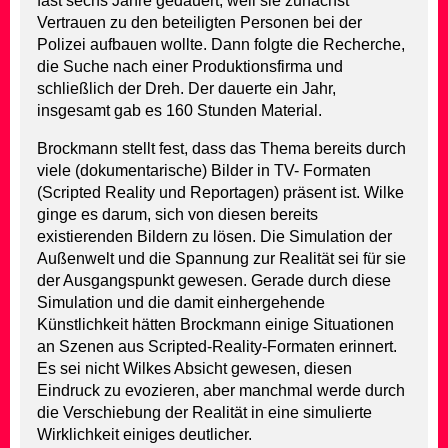
fast sechs Jahre gedauert, weil sie zunächst
Vertrauen zu den beteiligten Personen bei der
Polizei aufbauen wollte. Dann folgte die Recherche,
die Suche nach einer Produktionsfirma und
schließlich der Dreh. Der dauerte ein Jahr,
insgesamt gab es 160 Stunden Material.
Brockmann stellt fest, dass das Thema bereits durch
viele (dokumentarische) Bilder in TV- Formaten
(Scripted Reality und Reportagen) präsent ist. Wilke
ginge es darum, sich von diesen bereits
existierenden Bildern zu lösen. Die Simulation der
Außenwelt und die Spannung zur Realität sei für sie
der Ausgangspunkt gewesen. Gerade durch diese
Simulation und die damit einhergehende
Künstlichkeit hätten Brockmann einige Situationen
an Szenen aus Scripted-Reality-Formaten erinnert.
Es sei nicht Wilkes Absicht gewesen, diesen
Eindruck zu evozieren, aber manchmal werde durch
die Verschiebung der Realität in eine simulierte
Wirklichkeit einiges deutlicher.