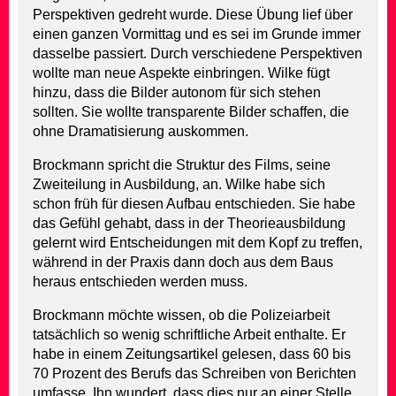
Perspektiven gedreht wurde. Diese Übung lief über
einen ganzen Vormittag und es sei im Grunde immer
dasselbe passiert. Durch verschiedene Perspektiven
wollte man neue Aspekte einbringen. Wilke fügt
hinzu, dass die Bilder autonom für sich stehen
sollten. Sie wollte transparente Bilder schaffen, die
ohne Dramatisierung auskommen.
Brockmann spricht die Struktur des Films, seine
Zweiteilung in Ausbildung, an. Wilke habe sich
schon früh für diesen Aufbau entschieden. Sie habe
das Gefühl gehabt, dass in der Theorieausbildung
gelernt wird Entscheidungen mit dem Kopf zu treffen,
während in der Praxis dann doch aus dem Baus
heraus entschieden werden muss.
Brockmann möchte wissen, ob die Polizeiarbeit
tatsächlich so wenig schriftliche Arbeit enthalte. Er
habe in einem Zeitungsartikel gelesen, dass 60 bis
70 Prozent des Berufs das Schreiben von Berichten
umfasse. Ihn wundert, dass dies nur an einer Stelle