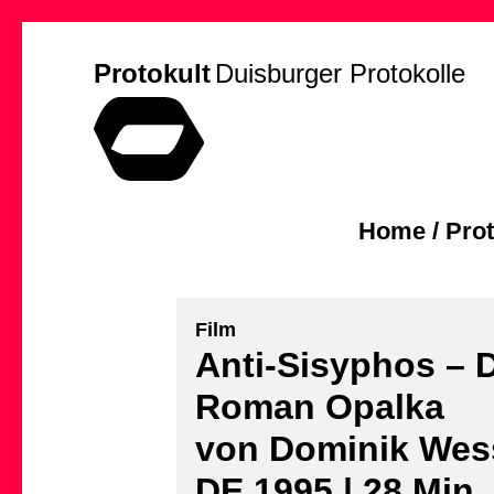
Protokult
Duisburger Protokolle
Home
/
Prot
Film
Anti-Sisyphos – 
Roman Opalka
von Dominik Wes
DE 1995 | 28 Min.