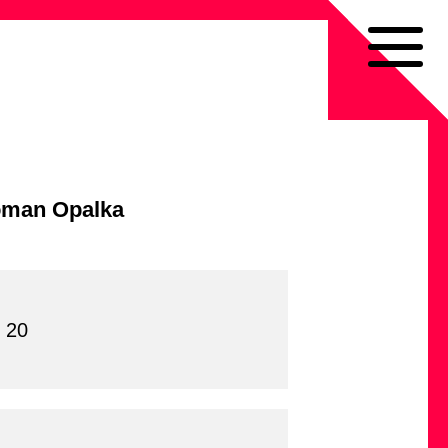
oman Opalka
 20