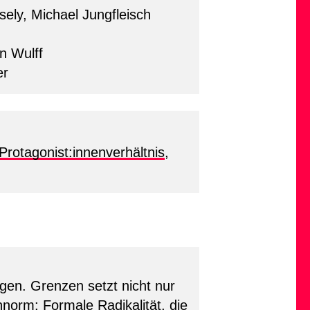
ely, Michael Jungfleisch
n Wulff
er
Protagonist:innenverhältnis
,
agen. Grenzen setzt nicht nur
norm: Formale Radikalität, die