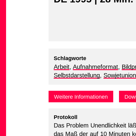
Schlagworte
Arbeit
,
Aufnahmeformat
,
Bildp
Selbstdarstellung
,
Sowjetunion
Weitere Informationen
Down
Protokoll
Das Problem Unendlichkeit läßt
das Maß der auf 10 Minuten ko