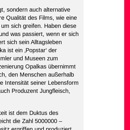
t, sondern auch alternative
e Qualität des Films, wie eine
 um sich greifen. Haben diese
(und was passiert, wenn er sich
rt sich sein Alltagsleben
 ist ein ‚Popstar‘ der
Sammler und Museen zum
nszenierung Opalkas übernimmt
uch, den Menschen außerhalb
ie Intensität seiner Lebensform
auch Produzent Jungfleisch,
keit ist dem Duktus des
eicht die Zahl 5000000 –
sitz ergriffen und produziert