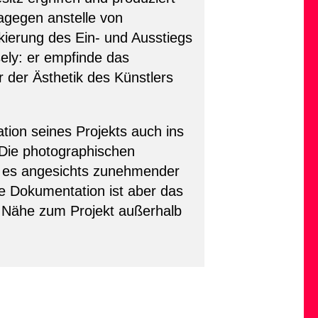
agegen anstelle von
rkierung des Ein- und Ausstiegs
ely: er empfinde das
 der Ästhetik des Künstlers
tion seines Projekts auch ins
Die photographischen
en es angesichts zunehmender
he Dokumentation ist aber das
 – Nähe zum Projekt außerhalb