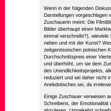
Wenn in der folgenden Diskuss
Darstellungen vorgeschlagen we
Zuschauerin meint: Die FilmB
Bilder überhaupt einen Marktw
einmal verschreibt?), wieviele 
neben und mit der Kunst? Wess
zeitgenössischen polnischen 
Durchschnittspreis einer Viert
und überhöht, um sie dem Zu
des Unendlichkeitsprojekts, al
reduziert und sei daher nicht
Anekdotisches sei, da irreleva
Einige Zuschauer verweisen auf
Schreibens, der Emotionalität
abzulesen. Umgekehrt schreibt 