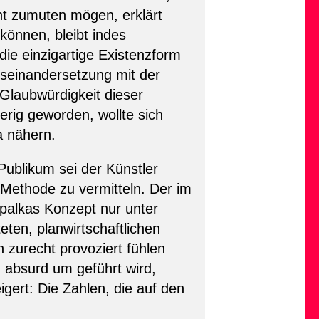
ht zumuten mögen, erklärt
können, bleibt indes
die einzigartige Existenzform
useinandersetzung mit der
Glaubwürdigkeit dieser
rig geworden, wollte sich
a nähern.
ublikum sei der Künstler
Methode zu vermitteln. Der im
palkas Konzept nur unter
eten, planwirtschaftlichen
 zurecht provoziert fühlen
 absurd um geführt wird,
igert: Die Zahlen, die auf den