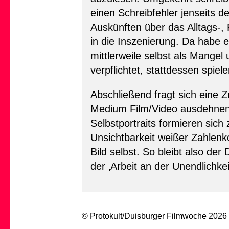
einen Schreibfehler jenseits 
Auskünften über das Alltags-
in die Inszenierung. Da habe 
mittlerweile selbst als Mangel
verpflichtet, stattdessen spiel
Abschließend fragt sich eine 
Medium Film/Video ausdehnen 
Selbstportraits formieren sic
Unsichtbarkeit weißer Zahlenk
Bild selbst. So bleibt also de
der ‚Arbeit an der Unendlichkei
© Protokult/
Duisburger Filmwoche
2026