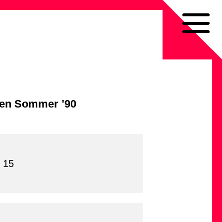
den Sommer ’90
 15