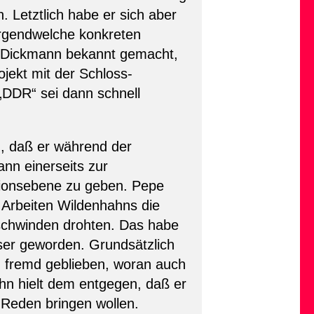
 Letztlich habe er sich aber
 irgendwelche konkreten
ch Dickmann bekannt gemacht,
ojekt mit der Schloss-
DDR“ sei dann schnell
n, daß er während der
nn einerseits zur
tionsebene zu geben. Pepe
 Arbeiten Wildenhahns die
rschwinden drohten. Das habe
ser geworden. Grundsätzlich
en fremd geblieben, woran auch
hn hielt dem entgegen, daß er
 Reden bringen wollen.