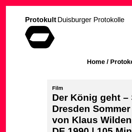
Protokult
Duisburger Protokolle
Home
/
Protoko
Film
Der König geht –
Dresden Sommer 
von Klaus Wilde
DE 1990 | 105 Min