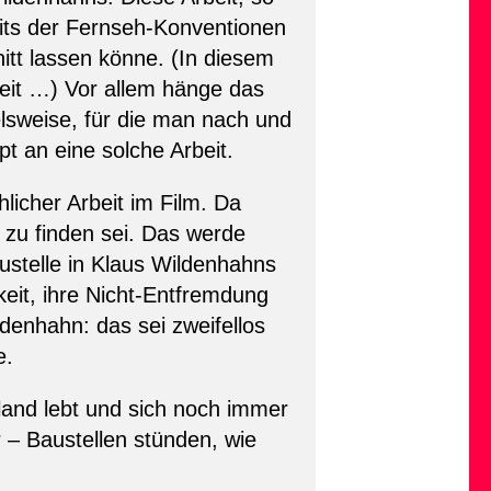
seits der Fernseh-Konventionen
nitt lassen könne. (In diesem
heit …) Vor allem hänge das
sweise, für die man nach und
 an eine solche Arbeit.
licher Arbeit im Film. Da
t zu finden sei. Das werde
stelle in Klaus Wildenhahns
keit, ihre Nicht-Entfremdung
denhahn: das sei zweifellos
e.
land lebt und sich noch immer
– Baustellen stünden, wie