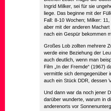
Ingrid Milker, sei für sie un
liege. Das beginne mit der Fül
Fall: 8-10 Wochen; Milker: 11
aber mit der anderen Machart 
nach ein Gespür bekommen mü
Großes Lob zollten mehrere Zu
werde eine Beziehung der Leute
auch deutlich, wenn man beisp
Film „In der Fremde“ (1967) da
vermittle sich demgegenüber 
auch ein Stück DDR, dessen 
Und dann war da noch jener Di
darüber wunderte, warum in d
anderenorts vor Sonnenunte