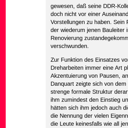
gewesen, daß seine DDR-Kolleg
doch nicht vor einer Auseinan
Vorstellungen zu haben. Sein
der wiederum jenen Bauleiter i
Renovierung zustandegekomme
verschwunden.
Zur Funktion des Einsatzes vo
Dreharbeiten immer eine Art p
Akzentuierung von Pausen, an
Danquart zeigte sich von dem 
strenge formale Struktur dera
ihm zumindest den Einstieg u
hätten sich ihm jedoch auch d
die Nennung der vielen Eigen
die Leute keinesfalls wie all