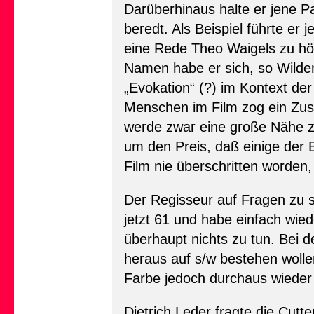
Darüberhinaus halte er jene P
beredt. Als Beispiel führte e
eine Rede Theo Waigels zu hör
Namen habe er sich, so Wilden
„Evokation“ (?) im Kontext de
Menschen im Film zog ein Zus
werde zwar eine große Nähe z
um den Preis, daß einige der 
Film nie überschritten worden
Der Regisseur auf Fragen zu se
jetzt 61 und habe einfach wi
überhaupt nichts zu tun. Bei 
heraus auf s/w bestehen wolle
Farbe jedoch durchaus wieder
Dietrich Leder fragte die Cutt