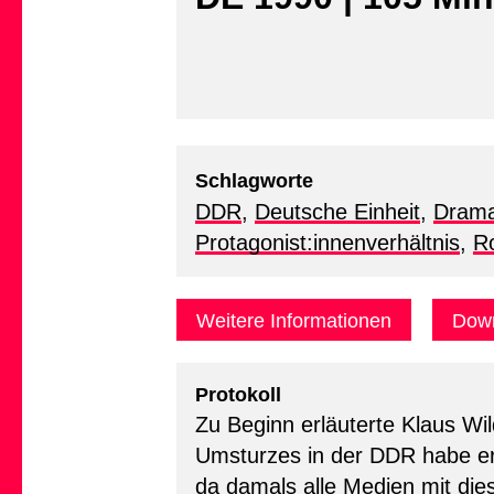
Schlagworte
DDR
,
Deutsche Einheit
,
Drama
Protagonist:innenverhältnis
,
Ro
Weitere Informationen
Down
Protokoll
Zu Beginn erläuterte Klaus Wi
Umsturzes in der DDR habe er 
da damals alle Medien mit die