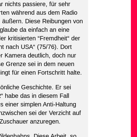
nichts passiere, für sehr
 warten während aus dem Radio
zu äußern. Diese Reibungen von
glaube da einfach an eine
 kritisierten “Fremdheit“ der
t nach USA“ (75/76). Dort
 Kamera deutlich, doch nur
ese Grenze sei in dem neuen
t für einen Fortschritt halte.
önliche Geschichte. Er sei
“ habe das in diesem Fall
us einer simplen Anti-Haltung
zwischen sei der Verzicht auf
 Zuschauer anzuregen.
ildenhahns. Diese Arbeit, so