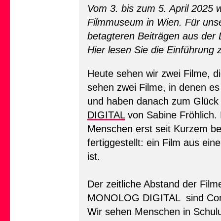
Vom 3. bis zum 5. April 2025 
Filmmuseum in Wien. Für unse
betagteren Beiträgen aus der
Hier lesen Sie die Einführung
Heute sehen wir zwei Filme, d
sehen zwei Filme, in denen e
und haben danach zum Glück d
DIGITAL
von Sabine Fröhlich. 
Menschen erst seit Kurzem be
fertiggestellt: ein Film aus e
ist.
Der zeitliche Abstand der Film
MONOLOG DIGITAL sind Compute
Wir sehen Menschen in Schulu