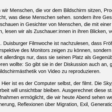
n wir Menschen, die vor dem Bildschirm sitzen, P
cht, was diese Menschen sehen. sondern ihre Gesi
r schauen in Gesichter von Menschen, die mit ein
n, lesen wir als Zuschauer:innen in ihren Blicken,
2. Duisburger Filmwoche ist nachzulesen, dass Frö
erspektive des Monitors zeigen zu können, sonder
allerdings nur, dass sie seinen Platz als Gegenüber
ren wollte: So gibt sie in der Diskussion auch an,
ildschirmästhetik von Video zu reproduzieren.
Hier ist es der Computer selbst, der filmt. Die Sk
it will unsichtbar bleiben. Ausgerechnet diese sta
 Aufnahmen ermöglicht, die wir heute Abend sehen 
rung, Reflexionen über Migration, Exil, Generati