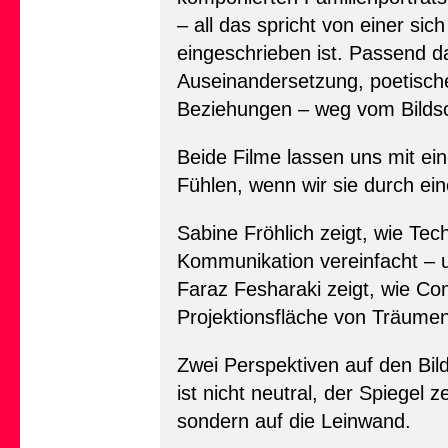
– all das spricht von einer si
eingeschrieben ist. Passend d
Auseinandersetzung, poetisch
Beziehungen – weg vom Bildsch
Beide Filme lassen uns mit e
Fühlen, wenn wir sie durch ein
Sabine Fröhlich zeigt, wie Tec
Kommunikation vereinfacht – un
Faraz Fesharaki zeigt, wie Co
Projektionsfläche von Träume
Zwei Perspektiven auf den Bil
ist nicht neutral, der Spiegel 
sondern auf die Leinwand.