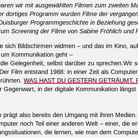
waren wir mit ausgewählten Filmen zum zweiten Ma
r dortiges Programm wurden Filme der vergangen
 Duisburger Programmgeschichte in Beziehung gese
 zum Screening der Filme von Sabine Fröhlich und 
ie sich Bildschirmen widmen – und das im Kino, au
s um Kommunikation geht –
ie Gelegenheit, selbst darüber zu sprechen.Wir 
Der Film entstand 1988: in einer Zeit als Computer
rührten.
WAS HAST DU GESTERN GETRÄUMT,
iner Gegenwart, in der digitale Kommunikation längs
e prägt also bereits den Umgang mit ihren Medien.
r noch Teil einer anderen Welt – einer, die er
ngssituationen, die lernen, wie man dem Computer