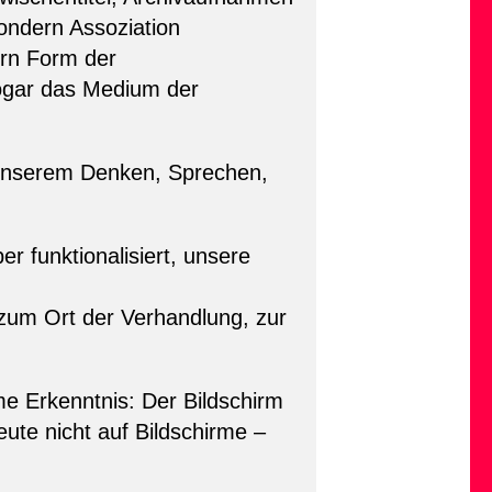
sondern Assoziation
ern Form der
sogar das Medium der
 unserem Denken, Sprechen,
r funktionalisiert, unsere
 zum Ort der Verhandlung, zur
e Erkenntnis: Der Bildschirm
eute nicht auf Bildschirme –