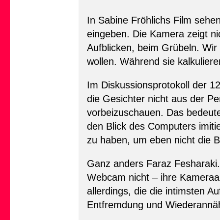
In Sabine Fröhlichs Film sehe
eingeben. Die Kamera zeigt ni
Aufblicken, beim Grübeln. Wi
wollen. Während sie kalkuliere
Im Diskussionsprotokoll der 1
die Gesichter nicht aus der P
vorbeizuschauen. Das bedeutet 
den Blick des Computers imitie
zu haben, um eben nicht die B
Ganz anders Faraz Fesharaki. 
Webcam nicht – ihre Kameraarbe
allerdings, die die intimsten
Entfremdung und Wiederannähe