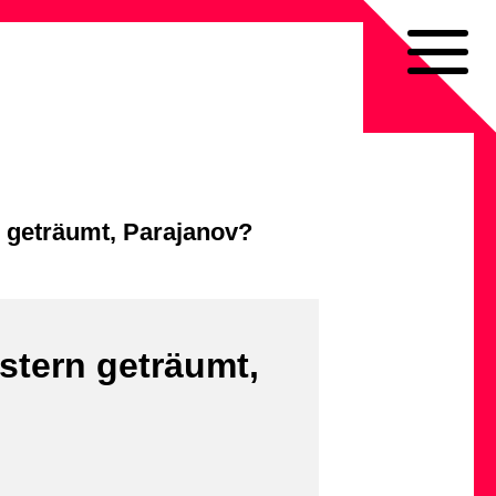
n geträumt, Parajanov?
stern geträumt,