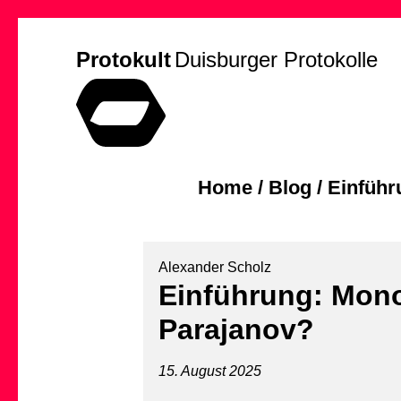
Protokult
Duisburger Protokolle
Home
/
Blog
/
Einführ
Alexander Scholz
Einführung: Mono
Parajanov?
15. August 2025