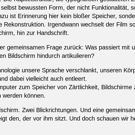
ch selbst bewussten Form, der nicht Funktionalität, 
azu ist Erinnerung hier kein bloßer Speicher, sond
e Rekonstruktion. Irgendwann wechselt der Film 
irm, hin zur Handschrift.
iner gemeinsamen Frage zurück: Was passiert mit
en Bildschirm hindurch artikulieren?
hnologie unsere Sprache verschlankt, unseren Körpe
d dabei vielleicht auch entleert.
mputer zum Speicher von Zärtlichkeit, Bildschirme
n werden können.
dschirm. Zwei Blickrichtungen. Und eine gemeinsam
zeigt den, der vor ihm sitzt. Und doch schauen wir h