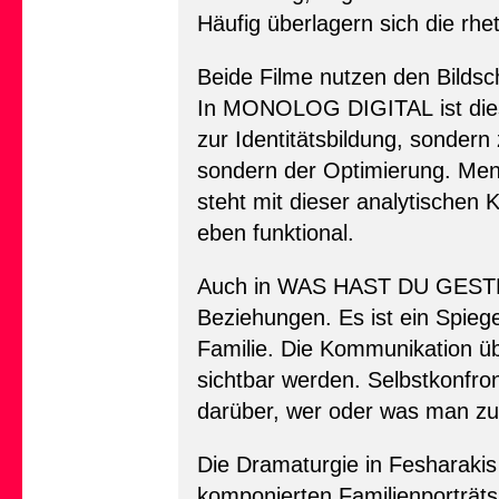
Häufig überlagern sich die rh
Beide Filme nutzen den Bildsch
In MONOLOG DIGITAL ist dieser 
zur Identitätsbildung, sondern
sondern der Optimierung. Mens
steht mit dieser analytischen 
eben funktional.
Auch in WAS HAST DU GESTE
Beziehungen. Es ist ein Spieg
Familie. Die Kommunikation ü
sichtbar werden. Selbstkonfro
darüber, wer oder was man zu s
Die Dramaturgie in Fesharakis 
komponierten Familienporträts.