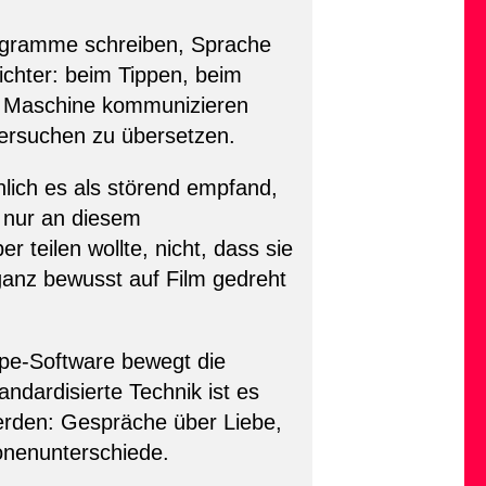
rogramme schreiben, Sprache
chter: beim Tippen, beim
er Maschine kommunizieren
 versuchen zu übersetzen.
hlich es als störend empfand,
n nur an diesem
 teilen wollte, nicht, dass sie
 ganz bewusst auf Film gedreht
ype-Software bewegt die
ndardisierte Technik ist es
werden: Gespräche über Liebe,
onenunterschiede.