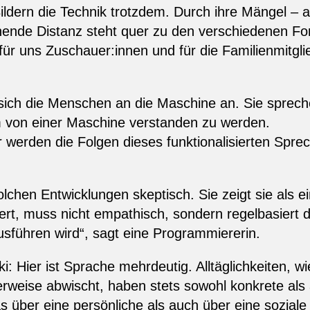
ildern die Technik trotzdem. Durch ihre Mängel – 
ende Distanz steht quer zu den verschiedenen For
für uns Zuschauer:innen und für die Familienmitgli
 sich die Menschen an die Maschine an. Sie sprec
 von einer Maschine verstanden zu werden.
r werden die Folgen dieses funktionalisierten Spre
olchen Entwicklungen skeptisch. Sie zeigt sie als e
t, muss nicht empathisch, sondern regelbasiert 
sführen wird“, sagt eine Programmiererin.
 Hier ist Sprache mehrdeutig. Alltäglichkeiten, w
herweise abwischt, haben stets sowohl konkrete al
über eine persönliche als auch über eine soziale