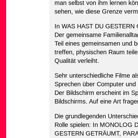
man selbst von ihm lernen könn
sehen, wie diese Grenze vermit
In WAS HAST DU GESTERN GE
Der gemeinsame Familienalltag
Teil eines gemeinsamen und b
treffen, physischen Raum teil
Qualität verleiht.
Sehr unterschiedliche Filme als
Sprechen über Computer und du
Der Bildschirm erscheint im S
Bildschirms. Auf eine Art frag
Die grundlegenden Unterschied
Rolle spielen: In MONOLOG DI
GESTERN GETRÄUMT, PARAJAN