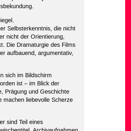
besbekundung.
iegel.
r Selbsterkenntnis, die nicht
r nicht der Orientierung,
t. Die Dramaturgie des Films
nder aufbauend, argumentativ,
ich im Bildschirm
rden ist – im Blick der
he, Prägung und Geschichte
de machen liebevolle Scherze
r sind Teil eines
 Zwischentitel, Archivaufnahmen