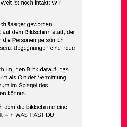
elt ist noch intakt: Wir
lässiger geworden.
 auf dem Bildschirm statt, der
 die Personen persönlich
Präsenz Begegnungen eine neue
chirm, den Blick darauf, das
m als Ort der Vermittlung.
erum im Spiegel des
men könnte.
n dem die Bildschirme eine
elt – in WAS HAST DU