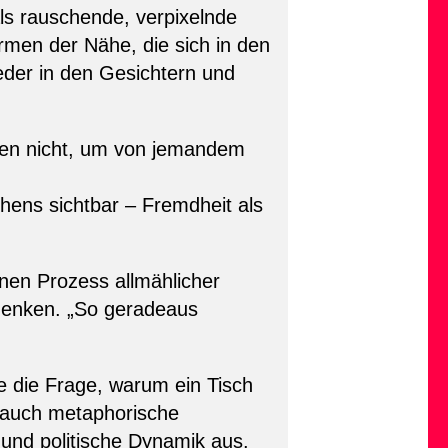
als rauschende, verpixelnde
men der Nähe, die sich in den
eder in den Gesichtern und
hen nicht, um von jemandem
chens sichtbar – Fremdheit als
inen Prozess allmählicher
denken. „So geradeaus
ie die Frage, warum ein Tisch
s auch metaphorische
 und politische Dynamik aus.