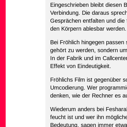
Eingeschrieben bleibt diesen B
Verbindung. Die daraus sprech
Gesprächen entfalten und die 
den Körpern ablesbar werden.
Bei Fröhlich hingegen passen
gehört zu werden, sondern um
In der Fabrik und im Callcente
Effekt von Eindeutigkeit.
Fröhlichs Film ist gegenüber s
Umcodierung. Wer programmier
denken, wie der Rechner es au
Wiederum anders bei Fesharaki:
feucht ist und wer ihn möglic
Bedeutung, sagen immer etwas 