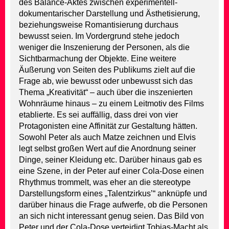
des Balance-Aktes zwischen experimentell-
dokumentarischer Darstellung und Ästhetisierung,
beziehungsweise Romantisierung durchaus
bewusst seien. Im Vordergrund stehe jedoch
weniger die Inszenierung der Personen, als die
Sichtbarmachung der Objekte. Eine weitere
Äußerung von Seiten des Publikums zielt auf die
Frage ab, wie bewusst oder unbewusst sich das
Thema „Kreativität“ – auch über die inszenierten
Wohnräume hinaus – zu einem Leitmotiv des Films
etablierte. Es sei auffällig, dass drei von vier
Protagonisten eine Affinität zur Gestaltung hätten.
Sowohl Peter als auch Matze zeichnen und Elvis
legt selbst großen Wert auf die Anordnung seiner
Dinge, seiner Kleidung etc. Darüber hinaus gab es
eine Szene, in der Peter auf einer Cola-Dose einen
Rhythmus trommelt, was eher an die stereotype
Darstellungsform eines „Talentzirkus’“ anknüpfe und
darüber hinaus die Frage aufwerfe, ob die Personen
an sich nicht interessant genug seien. Das Bild von
Peter und der Cola-Dose verteidigt Tobias-Macht als