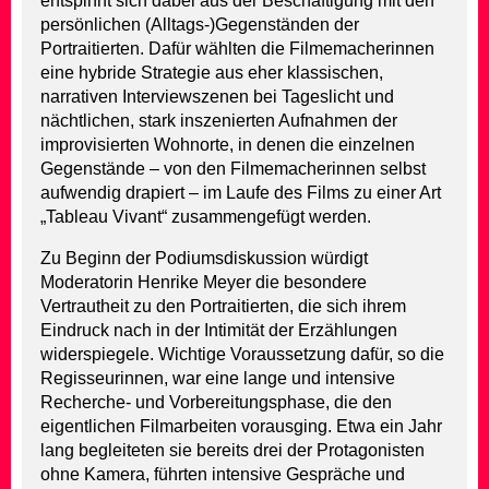
entspinnt sich dabei aus der Beschäftigung mit den
persönlichen (Alltags-)Gegenständen der
Portraitierten. Dafür wählten die Filmemacherinnen
eine hybride Strategie aus eher klassischen,
narrativen Interviewszenen bei Tageslicht und
nächtlichen, stark inszenierten Aufnahmen der
improvisierten Wohnorte, in denen die einzelnen
Gegenstände – von den Filmemacherinnen selbst
aufwendig drapiert – im Laufe des Films zu einer Art
„Tableau Vivant“ zusammengefügt werden.
Zu Beginn der Podiumsdiskussion würdigt
Moderatorin Henrike Meyer die besondere
Vertrautheit zu den Portraitierten, die sich ihrem
Eindruck nach in der Intimität der Erzählungen
widerspiegele. Wichtige Voraussetzung dafür, so die
Regisseurinnen, war eine lange und intensive
Recherche- und Vorbereitungsphase, die den
eigentlichen Filmarbeiten vorausging. Etwa ein Jahr
lang begleiteten sie bereits drei der Protagonisten
ohne Kamera, führten intensive Gespräche und