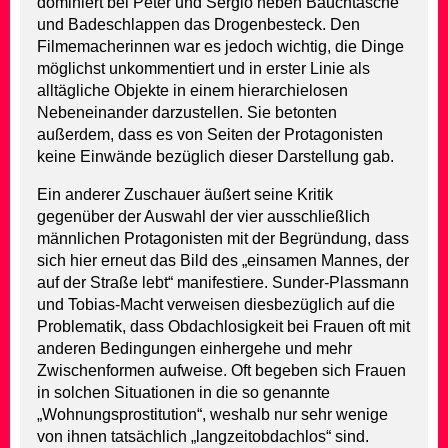
dominiert bei Peter und Sergio neben Bauchtasche
und Badeschlappen das Drogenbesteck. Den
Filmemacherinnen war es jedoch wichtig, die Dinge
möglichst unkommentiert und in erster Linie als
alltägliche Objekte in einem hierarchielosen
Nebeneinander darzustellen. Sie betonten
außerdem, dass es von Seiten der Protagonisten
keine Einwände bezüglich dieser Darstellung gab.
Ein anderer Zuschauer äußert seine Kritik
gegenüber der Auswahl der vier ausschließlich
männlichen Protagonisten mit der Begründung, dass
sich hier erneut das Bild des „einsamen Mannes, der
auf der Straße lebt“ manifestiere. Sunder-Plassmann
und Tobias-Macht verweisen diesbezüglich auf die
Problematik, dass Obdachlosigkeit bei Frauen oft mit
anderen Bedingungen einhergehe und mehr
Zwischenformen aufweise. Oft begeben sich Frauen
in solchen Situationen in die so genannte
„Wohnungsprostitution“, weshalb nur sehr wenige
von ihnen tatsächlich „langzeitobdachlos“ sind.