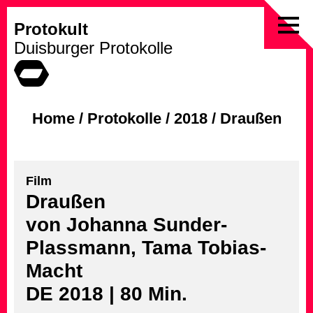
Protokult
Skip
Duisburger Protokolle
to
content
Home
/
Protokolle
/
2018
/
Draußen
Film
Draußen
von Johanna Sunder-
Plassmann, Tama Tobias-
Macht
DE 2018 | 80 Min.