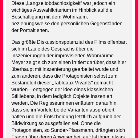
Diese „Langzeitobdachlosigkeit“ war jedoch ein
wichtiges Auswahlkriterium im Hinblick auf die
Beschäftigung mit dem Wohnraum,
beziehungsweise den persönlichen Gegenständen
der Portraitierten.
Das größte Diskussionspotenzial des Films offenbart
sich im Laufe des Gesprächs über die
Inszenierungen der improvisierten Wohnräume.
Meyer zeigt sich zum einen irritiert darüber, dass hier
überhaupt mit Inszenierung gearbeitet wurde und
zum anderen, dass die Protagonisten selbst zum
Bestandteil dieser „Tableaux Vivants“ gemacht
wurden – entgegen der Idee eines klassischen
Stilllebens, in dem lediglich Objekte inszeniert
werden. Die Regisseurinnen erläutern daraufhin,
dass sie im Vorfeld beide Varianten ausprobiert
hätten und die Entscheidung letztlich aufgrund der
Bildwirkung so ausgefallen sei. Ohne die
Protagonisten, so Sunder-Plassmann, drängten sich
Fragen über deren Abwesenheit auf: Ist ihnen etwas