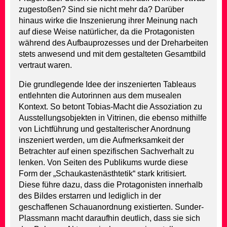
zugestoßen? Sind sie nicht mehr da? Darüber
hinaus wirke die Inszenierung ihrer Meinung nach
auf diese Weise natürlicher, da die Protagonisten
während des Aufbauprozesses und der Dreharbeiten
stets anwesend und mit dem gestalteten Gesamtbild
vertraut waren.
Die grundlegende Idee der inszenierten Tableaus
entlehnten die Autorinnen aus dem musealen
Kontext. So betont Tobias-Macht die Assoziation zu
Ausstellungsobjekten in Vitrinen, die ebenso mithilfe
von Lichtführung und gestalterischer Anordnung
inszeniert werden, um die Aufmerksamkeit der
Betrachter auf einen spezifischen Sachverhalt zu
lenken. Von Seiten des Publikums wurde diese
Form der „Schaukastenästhtetik“ stark kritisiert.
Diese führe dazu, dass die Protagonisten innerhalb
des Bildes erstarren und lediglich in der
geschaffenen Schauanordnung existierten. Sunder-
Plassmann macht daraufhin deutlich, dass sie sich