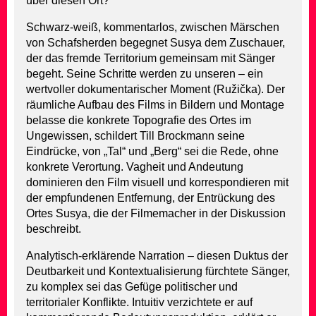
über diesen Ort?
Schwarz-weiß, kommentarlos, zwischen Märschen
von Schafsherden begegnet Susya dem Zuschauer,
der das fremde Territorium gemeinsam mit Sänger
begeht. Seine Schritte werden zu unseren – ein
wertvoller dokumentarischer Moment (Ružička). Der
räumliche Aufbau des Films in Bildern und Montage
belasse die konkrete Topografie des Ortes im
Ungewissen, schildert Till Brockmann seine
Eindrücke, von „Tal“ und „Berg“ sei die Rede, ohne
konkrete Verortung. Vagheit und Andeutung
dominieren den Film visuell und korrespondieren mit
der empfundenen Entfernung, der Entrückung des
Ortes Susya, die der Filmemacher in der Diskussion
beschreibt.
Analytisch-erklärende Narration – diesen Duktus der
Deutbarkeit und Kontextualisierung fürchtete Sänger,
zu komplex sei das Gefüge politischer und
territorialer Konflikte. Intuitiv verzichtete er auf