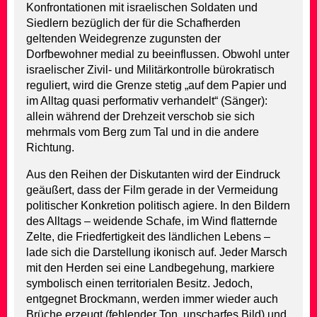
Konfrontationen mit israelischen Soldaten und
Siedlern bezüglich der für die Schafherden
geltenden Weidegrenze zugunsten der
Dorfbewohner medial zu beeinflussen. Obwohl unter
israelischer Zivil- und Militärkontrolle bürokratisch
reguliert, wird die Grenze stetig „auf dem Papier und
im Alltag quasi performativ verhandelt“ (Sänger):
allein während der Drehzeit verschob sie sich
mehrmals vom Berg zum Tal und in die andere
Richtung.
Aus den Reihen der Diskutanten wird der Eindruck
geäußert, dass der Film gerade in der Vermeidung
politischer Konkretion politisch agiere. In den Bildern
des Alltags – weidende Schafe, im Wind flatternde
Zelte, die Friedfertigkeit des ländlichen Lebens –
lade sich die Darstellung ikonisch auf. Jeder Marsch
mit den Herden sei eine Landbegehung, markiere
symbolisch einen territorialen Besitz. Jedoch,
entgegnet Brockmann, werden immer wieder auch
Brüche erzeugt (fehlender Ton, unscharfes Bild) und