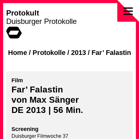
Protokult
Skip
Duisburger Protokolle
to
content
Home
/
Protokolle
/
2013
/
Far’ Falastin
Film
Far’ Falastin
von Max Sänger
DE 2013 | 56 Min.
Screening
Duisburger Filmwoche 37