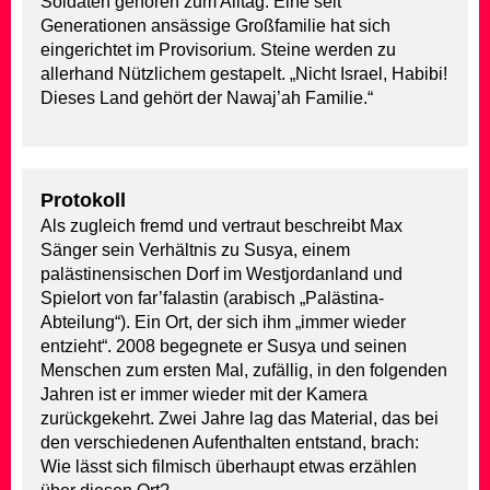
Soldaten gehören zum Alltag. Eine seit
Generationen ansässige Großfamilie hat sich
eingerichtet im Provisorium. Steine werden zu
allerhand Nützlichem gestapelt. „Nicht Israel, Habibi!
Dieses Land gehört der Nawaj’ah Familie.“
Protokoll
Als zugleich fremd und vertraut beschreibt Max
Sänger sein Verhältnis zu Susya, einem
palästinensischen Dorf im Westjordanland und
Spielort von far’falastin (arabisch „Palästina-
Abteilung“). Ein Ort, der sich ihm „immer wieder
entzieht“. 2008 begegnete er Susya und seinen
Menschen zum ersten Mal, zufällig, in den folgenden
Jahren ist er immer wieder mit der Kamera
zurückgekehrt. Zwei Jahre lag das Material, das bei
den verschiedenen Aufenthalten entstand, brach:
Wie lässt sich filmisch überhaupt etwas erzählen