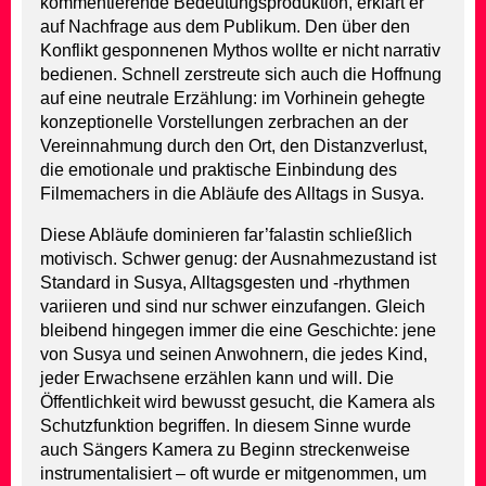
kommentierende Bedeutungsproduktion, erklärt er
auf Nachfrage aus dem Publikum. Den über den
Konflikt gesponnenen Mythos wollte er nicht narrativ
bedienen. Schnell zerstreute sich auch die Hoffnung
auf eine neutrale Erzählung: im Vorhinein gehegte
konzeptionelle Vorstellungen zerbrachen an der
Vereinnahmung durch den Ort, den Distanzverlust,
die emotionale und praktische Einbindung des
Filmemachers in die Abläufe des Alltags in Susya.
Diese Abläufe dominieren far’falastin schließlich
motivisch. Schwer genug: der Ausnahmezustand ist
Standard in Susya, Alltagsgesten und -rhythmen
variieren und sind nur schwer einzufangen. Gleich
bleibend hingegen immer die eine Geschichte: jene
von Susya und seinen Anwohnern, die jedes Kind,
jeder Erwachsene erzählen kann und will. Die
Öffentlichkeit wird bewusst gesucht, die Kamera als
Schutzfunktion begriffen. In diesem Sinne wurde
auch Sängers Kamera zu Beginn streckenweise
instrumentalisiert – oft wurde er mitgenommen, um