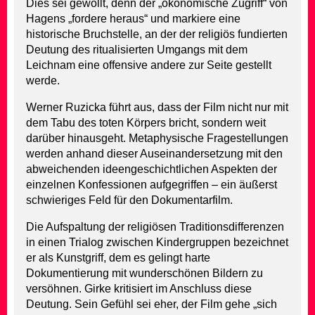
Dies sei gewollt, denn der „ökonomische Zugriff“ von
Hagens „fordere heraus“ und markiere eine
historische Bruchstelle, an der der religiös fundierten
Deutung des ritualisierten Umgangs mit dem
Leichnam eine offensive andere zur Seite gestellt
werde.
Werner Ruzicka führt aus, dass der Film nicht nur mit
dem Tabu des toten Körpers bricht, sondern weit
darüber hinausgeht. Metaphysische Fragestellungen
werden anhand dieser Auseinandersetzung mit den
abweichenden ideengeschichtlichen Aspekten der
einzelnen Konfessionen aufgegriffen – ein äußerst
schwieriges Feld für den Dokumentarfilm.
Die Aufspaltung der religiösen Traditionsdifferenzen
in einen Trialog zwischen Kindergruppen bezeichnet
er als Kunstgriff, dem es gelingt harte
Dokumentierung mit wunderschönen Bildern zu
versöhnen. Girke kritisiert im Anschluss diese
Deutung. Sein Gefühl sei eher, der Film gehe „sich