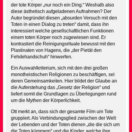
der tote Körper „nur noch ein Ding.“ Weshalb also
diese ästhetisch aufgeladenen Aufnahmen? Der
Autor begründet diesen „absurden Versuch mit den
Toten in einen Dialog zu treten“ damit, dass ihn
interessiert welche gesellschaftlichen Funktionen
einem toten Körper noch zugewiesen sind. Er
kontrastiert die Reinigungsrituale bewusst mit den
Plastinaten von Hagens, die „der Pietät den
Fehdehandschuh“ hinwerfen.
Ein Auswahlkriterium, sich mit den drei großen
monotheistischen Religionen zu beschäftigen, sei
deren Gemeinsamkeiten. Hier bildet der Glaube an
die Auferstehung das „Gesetz der Religion“ und
liefert somit die Grundlagen zu Überlegungen rund
um die Mythen der Körperlichkeit.
Ott merkt an, dass sich der gesamte Film um Tote
gruppiert. Als Verbindungsglied zwischen der Welt
der Lebenden und der Toten dienen „die die sich um
die Toten kümmern“ und die Kinder, welche ihre