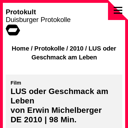
Protokult
Skip
Duisburger Protokolle
to
content
Home
/
Protokolle
/
2010
/
LUS oder
Geschmack am Leben
Film
LUS oder Geschmack am
Leben
von Erwin Michelberger
DE 2010 | 98 Min.