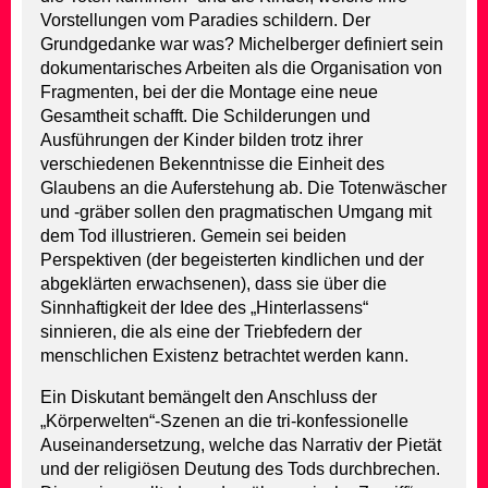
Vorstellungen vom Paradies schildern. Der
Grundgedanke war was? Michelberger definiert sein
dokumentarisches Arbeiten als die Organisation von
Fragmenten, bei der die Montage eine neue
Gesamtheit schafft. Die Schilderungen und
Ausführungen der Kinder bilden trotz ihrer
verschiedenen Bekenntnisse die Einheit des
Glaubens an die Auferstehung ab. Die Totenwäscher
und -gräber sollen den pragmatischen Umgang mit
dem Tod illustrieren. Gemein sei beiden
Perspektiven (der begeisterten kindlichen und der
abgeklärten erwachsenen), dass sie über die
Sinnhaftigkeit der Idee des „Hinterlassens“
sinnieren, die als eine der Triebfedern der
menschlichen Existenz betrachtet werden kann.
Ein Diskutant bemängelt den Anschluss der
„Körperwelten“-Szenen an die tri-konfessionelle
Auseinandersetzung, welche das Narrativ der Pietät
und der religiösen Deutung des Tods durchbrechen.