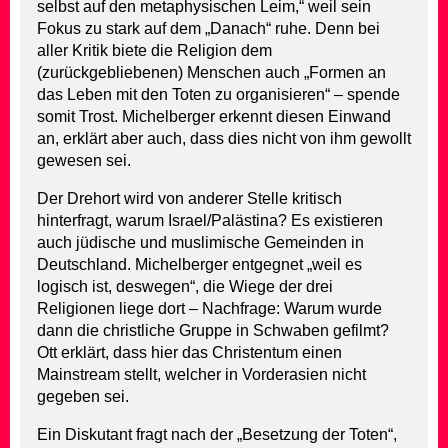
selbst auf den metaphysischen Leim,“ weil sein
Fokus zu stark auf dem „Danach“ ruhe. Denn bei
aller Kritik biete die Religion dem
(zurückgebliebenen) Menschen auch „Formen an
das Leben mit den Toten zu organisieren“ – spende
somit Trost. Michelberger erkennt diesen Einwand
an, erklärt aber auch, dass dies nicht von ihm gewollt
gewesen sei.
Der Drehort wird von anderer Stelle kritisch
hinterfragt, warum Israel/Palästina? Es existieren
auch jüdische und muslimische Gemeinden in
Deutschland. Michelberger entgegnet „weil es
logisch ist, deswegen“, die Wiege der drei
Religionen liege dort – Nachfrage: Warum wurde
dann die christliche Gruppe in Schwaben gefilmt?
Ott erklärt, dass hier das Christentum einen
Mainstream stellt, welcher in Vorderasien nicht
gegeben sei.
Ein Diskutant fragt nach der „Besetzung der Toten“,