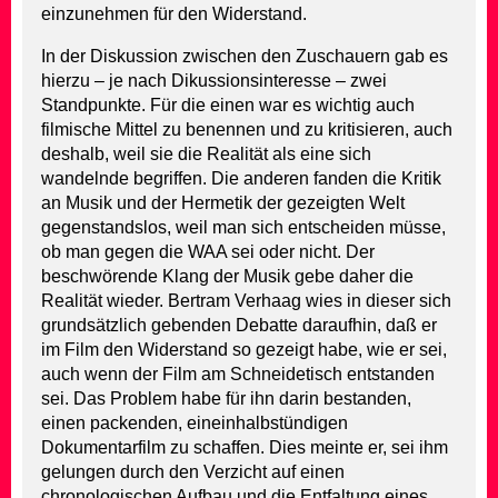
einzunehmen für den Widerstand.
In der Diskussion zwischen den Zuschauern gab es
hierzu – je nach Dikussionsinteresse – zwei
Standpunkte. Für die einen war es wichtig auch
filmische Mittel zu benennen und zu kritisieren, auch
deshalb, weil sie die Realität als eine sich
wandelnde begriffen. Die anderen fanden die Kritik
an Musik und der Hermetik der gezeigten Welt
gegenstandslos, weil man sich entscheiden müsse,
ob man gegen die WAA sei oder nicht. Der
beschwörende Klang der Musik gebe daher die
Realität wieder. Bertram Verhaag wies in dieser sich
grundsätzlich gebenden Debatte daraufhin, daß er
im Film den Widerstand so gezeigt habe, wie er sei,
auch wenn der Film am Schneidetisch entstanden
sei. Das Problem habe für ihn darin bestanden,
einen packenden, eineinhalbstündigen
Dokumentarfilm zu schaffen. Dies meinte er, sei ihm
gelungen durch den Verzicht auf einen
chronologischen Aufbau und die Entfaltung eines