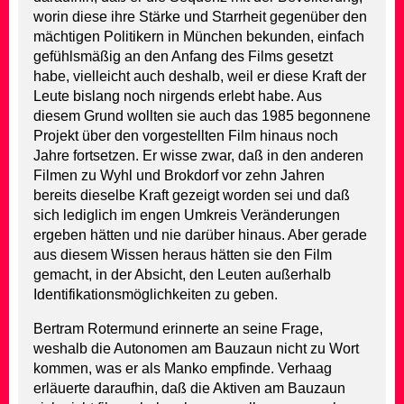
worin diese ihre Stärke und Starrheit gegenüber den
mächtigen Politikern in München bekunden, einfach
gefühlsmäßig an den Anfang des Films gesetzt
habe, vielleicht auch deshalb, weil er diese Kraft der
Leute bislang noch nirgends erlebt habe. Aus
diesem Grund wollten sie auch das 1985 begonnene
Projekt über den vorgestellten Film hinaus noch
Jahre fortsetzen. Er wisse zwar, daß in den anderen
Filmen zu Wyhl und Brokdorf vor zehn Jahren
bereits dieselbe Kraft gezeigt worden sei und daß
sich lediglich im engen Umkreis Veränderungen
ergeben hätten und nie darüber hinaus. Aber gerade
aus diesem Wissen heraus hätten sie den Film
gemacht, in der Absicht, den Leuten außerhalb
Identifikationsmöglichkeiten zu geben.
Bertram Rotermund erinnerte an seine Frage,
weshalb die Autonomen am Bauzaun nicht zu Wort
kommen, was er als Manko empfinde. Verhaag
erläuerte daraufhin, daß die Aktiven am Bauzaun