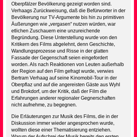
Oberpfälzer Bevölkerung gezeigt worden sind.
Verhaags Zurückweisung, daß die Befürworter in der
Bevölkerung nur TV-Argumente bis hin zu primitiven
Äußerungen wie „vergasen“ nutzen würden, war
etlichen Zuschauern eine unzureichende
Begründung. Diese Unterstellung wurde von den
Kritikern des Films abgelehnt, denn Geschichte,
Wandlungsprozesse und Risse in der glatten
Fassade der Gegenschaft seien eingefordert
worden. Als nach Reaktionen von Leuten außerhalb
der Region auf den Film gefragt wurde, verwies
Bertram Verhaag auf seine Kinomobil-Tour in der
Oberpflaz und auf die angereisten Gäste aus Wyhl
und Brokdorf, um der Kritik, daß der Film die
Erfahrungen anderer regionaler Gegnerschaften
nicht aufnehme, zu begegnen.
Die Erläuterungen zur Musik des Films, die in der
Diskussion immer wieder angesprochen wurde,
wollten diese einer Thematisierung entziehen.
Warum der Aufschrei der Musik bereits den ersten