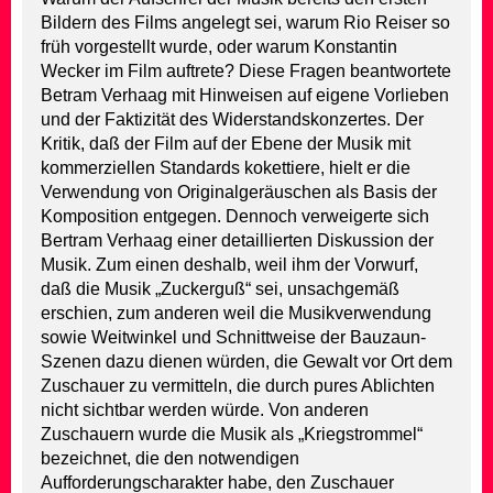
Bildern des Films angelegt sei, warum Rio Reiser so
früh vorgestellt wurde, oder warum Konstantin
Wecker im Film auftrete? Diese Fragen beantwortete
Betram Verhaag mit Hinweisen auf eigene Vorlieben
und der Faktizität des Widerstandskonzertes. Der
Kritik, daß der Film auf der Ebene der Musik mit
kommerziellen Standards kokettiere, hielt er die
Verwendung von Originalgeräuschen als Basis der
Komposition entgegen. Dennoch verweigerte sich
Bertram Verhaag einer detaillierten Diskussion der
Musik. Zum einen deshalb, weil ihm der Vorwurf,
daß die Musik „Zuckerguß“ sei, unsachgemäß
erschien, zum anderen weil die Musikverwendung
sowie Weitwinkel und Schnittweise der Bauzaun-
Szenen dazu dienen würden, die Gewalt vor Ort dem
Zuschauer zu vermitteln, die durch pures Ablichten
nicht sichtbar werden würde. Von anderen
Zuschauern wurde die Musik als „Kriegstrommel“
bezeichnet, die den notwendigen
Aufforderungscharakter habe, den Zuschauer