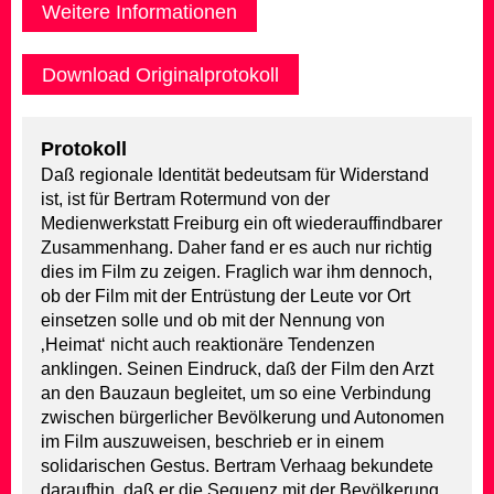
Weitere Informationen
Download Originalprotokoll
Protokoll
Daß regionale Identität bedeutsam für Widerstand
ist, ist für Bertram Rotermund von der
Medienwerkstatt Freiburg ein oft wiederauffindbarer
Zusammenhang. Daher fand er es auch nur richtig
dies im Film zu zeigen. Fraglich war ihm dennoch,
ob der Film mit der Entrüstung der Leute vor Ort
einsetzen solle und ob mit der Nennung von
‚Heimat‘ nicht auch reaktionäre Tendenzen
anklingen. Seinen Eindruck, daß der Film den Arzt
an den Bauzaun begleitet, um so eine Verbindung
zwischen bürgerlicher Bevölkerung und Autonomen
im Film auszuweisen, beschrieb er in einem
solidarischen Gestus. Bertram Verhaag bekundete
daraufhin, daß er die Sequenz mit der Bevölkerung,