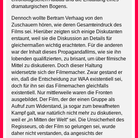
dramaturgischen Bogens.
Dennoch wollte Bertram Verhaag von den
Zuschauern hören, wie deren Gesamteindruck des
Films sei. Hierüber zeigten sich einige Diskutanten
erstaunt, weil sie die Diskussion an Details für
gleichermaßen wichtig erachteten. Für die anderen
war der Inhalt dieses Propagandafilms, wie sie ihn
lobenden qualifizierten, zu brisant, um über filmische
Mittel zu diskutieren. Doch dieser Haltung
widersetzte sich der Filmemacher. Zwar gestand er
ein, daß die Entscheidung zur WAA existentiell sei,
doch für ihn sei das Filmemachen gleichfalls
existentiell. Nur mittlerweile waren die Fronten
ausgebildet. Der Film, der der einen Gruppe als
Aufruf zum Widerstand, ja sogar zum bewaffneten
Kampf galt, war natürlich nicht mehr zu diskutieren,
weil er „in Mitten der Welt“ sei. Die Unsicherheit des
Regisseurs, ob der Film so gelungen sei, wurde
daher nicht verstanden, da angesichts der