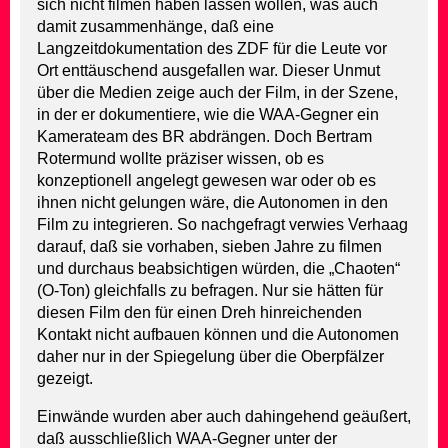
sich nicht filmen haben lassen wollen, was auch
damit zusammenhänge, daß eine
Langzeitdokumentation des ZDF für die Leute vor
Ort enttäuschend ausgefallen war. Dieser Unmut
über die Medien zeige auch der Film, in der Szene,
in der er dokumentiere, wie die WAA-Gegner ein
Kamerateam des BR abdrängen. Doch Bertram
Rotermund wollte präziser wissen, ob es
konzeptionell angelegt gewesen war oder ob es
ihnen nicht gelungen wäre, die Autonomen in den
Film zu integrieren. So nachgefragt verwies Verhaag
darauf, daß sie vorhaben, sieben Jahre zu filmen
und durchaus beabsichtigen würden, die „Chaoten“
(O-Ton) gleichfalls zu befragen. Nur sie hätten für
diesen Film den für einen Dreh hinreichenden
Kontakt nicht aufbauen können und die Autonomen
daher nur in der Spiegelung über die Oberpfälzer
gezeigt.
Einwände wurden aber auch dahingehend geäußert,
daß ausschließlich WAA-Gegner unter der