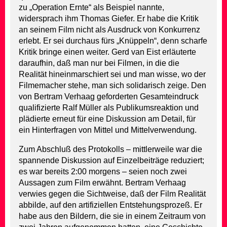
zu „Operation Ernte“ als Beispiel nannte,
widersprach ihm Thomas Giefer. Er habe die Kritik
an seinem Film nicht als Ausdruck von Konkurrenz
erlebt. Er sei durchaus fürs „Knüppeln“, denn scharfe
Kritik bringe einen weiter. Gerd van Eist erläuterte
daraufhin, daß man nur bei Filmen, in die die
Realität hineinmarschiert sei und man wisse, wo der
Filmemacher stehe, man sich solidarisch zeige. Den
von Bertram Verhaag geforderten Gesamteindruck
qualifizierte Ralf Müller als Publikumsreaktion und
plädierte erneut für eine Diskussion am Detail, für
ein Hinterfragen von Mittel und Mittelverwendung.
Zum Abschluß des Protokolls – mittlerweile war die
spannende Diskussion auf Einzelbeiträge reduziert;
es war bereits 2:00 morgens – seien noch zwei
Aussagen zum Film erwähnt. Bertram Verhaag
verwies gegen die Sichtweise, daß der Film Realität
abbilde, auf den artifiziellen Entstehungsprozeß. Er
habe aus den Bildern, die sie in einem Zeitraum von