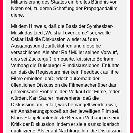
Militarisierung des Staates ein breites Bündnis von
Nöten sei, zu deren Schaffung der Propagandafilm
diene.
Mit dem Hinweis, daß die Basis der Synthesizer-
Musik das Lied „We shall over come“ sei, wollte
Oskar Hall die Diskussion wieder auf den
Ausgangspunkt zurückführen und dieselbe
versachlichen. Als aber Ralf Müller seinen Vorwurf,
dies sei Zuckerguß, erneuerte, kritisierte Bertram
Verhaag die Duisburger Filmdiskussionen. Er führte
an, daß die Regisseure hier kein Feedback auf ihre
Filme erhielten, daß jedoch außerhalb der
öffentlichen Diskussion die Filmemacher über das
gemeinsame Problem, den Verkauf der Filme, reden
würden. Karl Saurer intervenierte, daß die
Diskussion am Detail, was bemängelt worden war,
ein Annäherungsprozeß an den jeweiligen Film sei.
Klaus Stanjek unterstützte Bertram Verhaag in seiner
Kritik der Diskussion, indem er sie als unsolidarisch
qualifizierte. Als er auf Nachfrage hin, die Diskussion