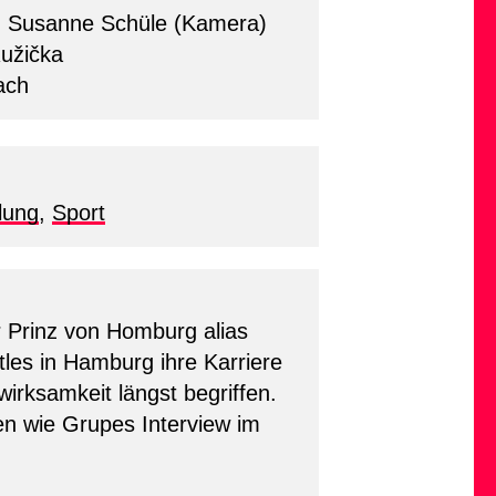
, Susanne Schüle (Kamera)
užička
bach
lung
,
Sport
 Prinz von Homburg alias
les in Hamburg ihre Karriere
irksamkeit längst begriffen.
sen wie Grupes Interview im