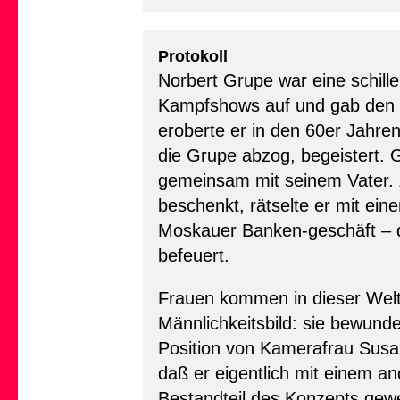
Protokoll
Norbert Grupe war eine schill
Kampfshows auf und gab den d
eroberte er in den 60er Jahr
die Grupe abzog, begeistert.
gemeinsam mit seinem Vater. 
beschenkt, rätselte er mit ei
Moskauer Banken-geschäft – d
befeuert.
Frauen kommen in dieser Welt 
Männlichkeitsbild: sie bewund
Position von Kamerafrau Susa
daß er eigentlich mit einem a
Bestandteil des Konzepts gewe