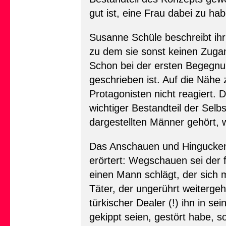
gut ist, eine Frau dabei zu ha
Susanne Schüle beschreibt ihr 
zu dem sie sonst keinen Zugan
Schon bei der ersten Begegnu
geschrieben ist. Auf die Nähe
Protagonisten nicht reagiert.
wichtiger Bestandteil der Sel
dargestellten Männer gehört, 
Das Anschauen und Hingucken 
erörtert: Wegschauen sei der 
einen Mann schlägt, der sich 
Täter, der ungerührt weitergeh
türkischer Dealer (!) ihn in se
gekippt seien, gestört habe, s