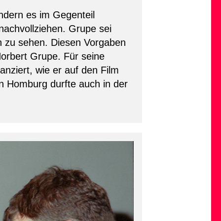
ondern es im Gegenteil
 nachvollziehen. Grupe sei
h zu sehen. Diesen Vorgaben
Norbert Grupe. Für seine
nziert, wie er auf den Film
on Homburg durfte auch in der