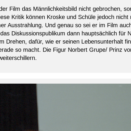
der Film das Männlichkeitsbild nicht gebrochen, s
iese Kritik können Kroske und Schüle jedoch nicht
r Ausstrahlung. Und genau so sei er im Film auc
h das Diskussionspublikum dann hauptsächlich für 
Drehen, dafür, wie er seinen Lebensunterhalt fina
 gerade so macht. Die Figur Norbert Grupe/ Prinz v
eiterschillern.