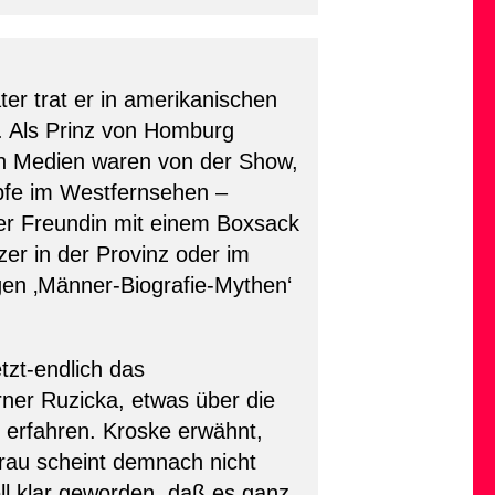
er trat er in amerikanischen
. Als Prinz von Homburg
en Medien waren von der Show,
pfe im Westfernsehen –
er Freundin mit einem Boxsack
er in der Provinz oder im
en ‚Männer-Biografie-Mythen‘
tzt-endlich das
rner Ruzicka, etwas über die
 erfahren. Kroske erwähnt,
rau scheint demnach nicht
ll klar geworden, daß es ganz