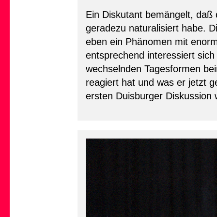
Ein Diskutant bemängelt, daß 
geradezu naturalisiert habe. D
eben ein Phänomen mit enorme
entsprechend interessiert sic
wechselnden Tagesformen beim 
reagiert hat und was er jetzt
ersten Duisburger Diskussion w