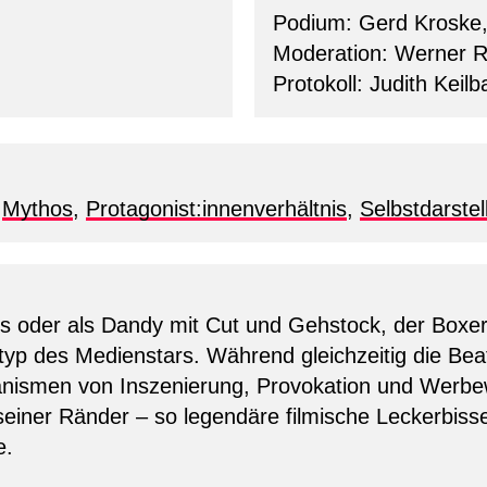
Podium: Gerd Kroske
Moderation: Werner R
Protokoll: Judith Keil
,
Mythos
,
Protagonist:innenverhältnis
,
Selbstdarstel
s oder als Dandy mit Cut und Gehstock, der Boxer
yp des Medienstars. Während gleichzeitig die Beat
anismen von Inszenierung, Provokation und Werbew
 seiner Ränder – so legendäre filmische Leckerbis
e.