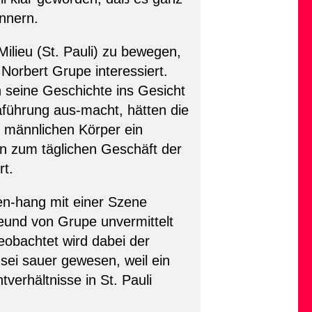
ännern.
ilieu (St. Pauli) zu bewegen,
orbert Grupe interessiert.
 seine Geschichte ins Gesicht
aführung aus-macht, hätten die
n männlichen Körper ein
en zum täglichen Geschäft der
rt.
en-hang mit einer Szene
eund von Grupe unvermittelt
eobachtet wird dabei der
 sei sauer gewesen, weil ein
tverhältnisse in St. Pauli