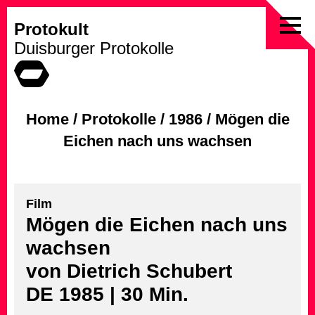
Protokult
Skip
Duisburger Protokolle
to
content
Home
/
Protokolle
/
1986
/
Mögen die
Eichen nach uns wachsen
Film
Mögen die Eichen nach uns
wachsen
von Dietrich Schubert
DE 1985 | 30 Min.