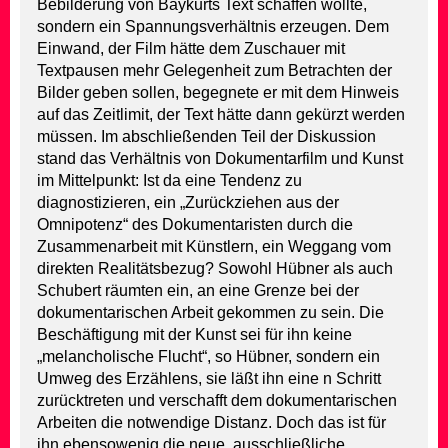
Bebilderung von Baykurts Text schaffen wollte,
sondern ein Spannungsverhältnis erzeugen. Dem
Einwand, der Film hätte dem Zuschauer mit
Textpausen mehr Gelegenheit zum Betrachten der
Bilder geben sollen, begegnete er mit dem Hinweis
auf das Zeitlimit, der Text hätte dann gekürzt werden
müssen. Im abschließenden Teil der Diskussion
stand das Verhältnis von Dokumentarfilm und Kunst
im Mittelpunkt: Ist da eine Tendenz zu
diagnostizieren, ein „Zurückziehen aus der
Omnipotenz“ des Dokumentaristen durch die
Zusammenarbeit mit Künstlern, ein Weggang vom
direkten Realitätsbezug? Sowohl Hübner als auch
Schubert räumten ein, an eine Grenze bei der
dokumentarischen Arbeit gekommen zu sein. Die
Beschäftigung mit der Kunst sei für ihn keine
„melancholische Flucht“, so Hübner, sondern ein
Umweg des Erzählens, sie läßt ihn eine n Schritt
zurücktreten und verschafft dem dokumentarischen
Arbeiten die notwendige Distanz. Doch das ist für
ihn ebensowenig die neue, ausschließliche