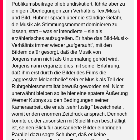
Publikumsbeitrage blieb undiskutiert, führte aber zu
einigen Überlegungen zum Verhältnis Text/Musik
und Bild. Hübner sprach über die ständige Gefahr,
die Musik als Stimmungsmoment dominieren zu
lassen, statt – was er intendierte – sie als
erzählerisches aufzugreifen. Er habe das Bild-Musik-
Verhältnis immer wieder „aufgerauht“, mit den
Bildern dafür gesorgt, daß die Musik von
Jörgensmann nicht als Untermalung gehört wird.
Jörgensmann ergänzte dies mit seiner Erfahrung,
daß ihm erst durch die Bilder des Films die
„aggressive Melancholie“ sein er Musik als Teil der
Ruhrgebietsmentalität bewußt geworden sei. Nicht
unerwähnt bleiben sollte hier eine spätere Äußerung
Werner Kubnys zu den Bedingungen seiner
Kameraarbeit, die er als „sehr lustig “ bezeichnete ,
womit er den enormen Zeitdruck ansprach. Dennoch
konnte er, der ansonsten mit Spielfilmen beschäftigt
ist, seinen Blick für auskadrierte Bilder einbringen.
Parallel dazu sagte Schubert, daß er keine