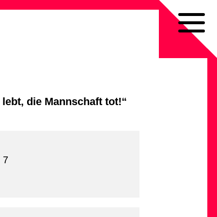
lebt, die Mannschaft tot!“
 7