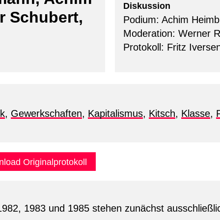
Diskussion
r Schubert,
Podium: Achim Heimb
Moderation: Werner R
Protokoll: Fritz Iverse
ik
,
Gewerkschaften
,
Kapitalismus
,
Kitsch
,
Klasse
,
load Originalprotokoll
1982, 1983 und 1985 stehen zunächst ausschließlic