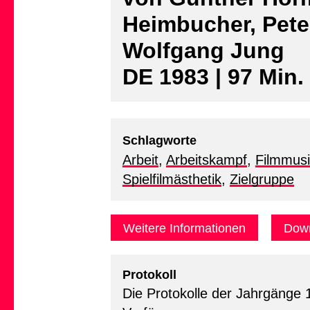
Heimbucher, Pete
Wolfgang Jung
DE 1983 | 97 Min.
Schlagworte
Arbeit
,
Arbeitskampf
,
Filmmus
Spielfilmästhetik
,
Zielgruppe
Weitere Informationen
Down
Protokoll
Die Protokolle der Jahrgänge 