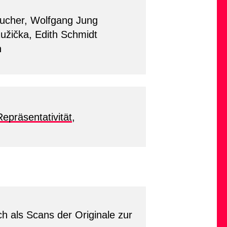
ucher, Wolfgang Jung
užička, Edith Schmidt
n
Repräsentativität
,
h als Scans der Originale zur