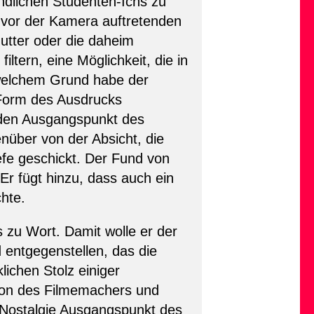
ndlichen Studenten-Ichs zu
 vor der Kamera auftretenden
utter oder die daheim
tern, eine Möglichkeit, die in
 welchem Grund habe der
 Form des Ausdrucks
 den Ausgangspunkt des
nüber von der Absicht, die
iefe geschickt. Der Fund von
Er fügt hinzu, dass auch ein
chte.
 zu Wort. Damit wolle er der
d entgegenstellen, das die
ichen Stolz einiger
tion des Filmemachers und
 Nostalgie Ausgangspunkt des