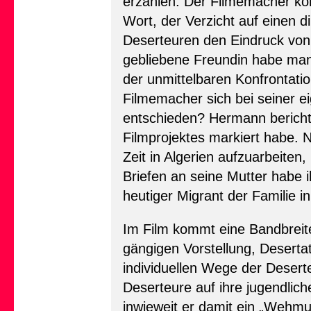
erzählen. Der Filmemacher kom
Wort, der Verzicht auf einen 
Deserteuren den Eindruck von 
gebliebene Freundin habe man n
der unmittelbaren Konfrontati
Filmemacher sich bei seiner e
entschieden? Hermann bericht
Filmprojektes markiert habe. 
Zeit in Algerien aufzuarbeiten,
Briefen an seine Mutter habe i
heutiger Migrant der Familie i
Im Film kommt eine Bandbreite
gängigen Vorstellung, Desertat
individuellen Wege der Desert
Deserteure auf ihre jugendli
inwieweit er damit ein „Wehmu