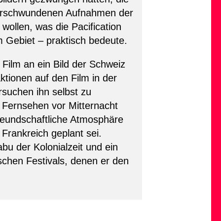
verschwundenen Aufnahmen der
wollen, was die Pacification
 Gebiet – praktisch bedeute.
Film an ein Bild der Schweiz
tionen auf den Film in der
rsuchen ihn selbst zu
m Fernsehen vor Mitternacht
freundschaftliche Atmosphäre
Frankreich geplant sei.
u der Kolonialzeit und ein
ischen Festivals, denen er den