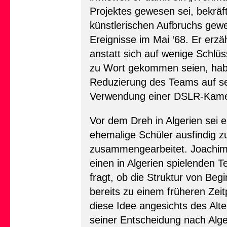
Projektes gewesen sei, bekräft
künstlerischen Aufbruchs gewe
Ereignisse im Mai ‘68. Er erz
anstatt sich auf wenige Schlü
zu Wort gekommen seien, habe 
Reduzierung des Teams auf sei
Verwendung einer DSLR-Kamer
Vor dem Dreh in Algerien sei e
ehemalige Schüler ausfindig z
zusammengearbeitet. Joachim S
einen in Algerien spielenden T
fragt, ob die Struktur von Be
bereits zu einem früheren Zei
diese Idee angesichts des Al
seiner Entscheidung nach Alge