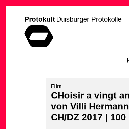
Protokult
Duisburger Protokolle
Film
CHoisir a vingt a
von Villi Hermann
CH/DZ 2017 | 100 