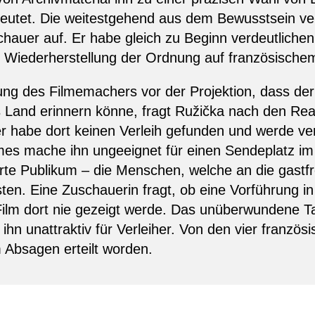
edeutet. Die weitestgehend aus dem Bewusstsein 
hauer auf. Er habe gleich zu Beginn verdeutlichen 
e Wiederherstellung der Ordnung auf französischem
g des Filmemachers vor der Projektion, dass der 
Land erinnern könne, fragt Ružička nach den Reak
r habe dort keinen Verleih gefunden und werde ve
ilmes mache ihn ungeeignet für einen Sendeplatz i
erte Publikum – die Menschen, welche an die gast
en. Eine Zuschauerin fragt, ob eine Vorführung in 
lm dort nie gezeigt werde. Das unüberwundene Tab
ihn unattraktiv für Verleiher. Von den vier französ
m Absagen erteilt worden.