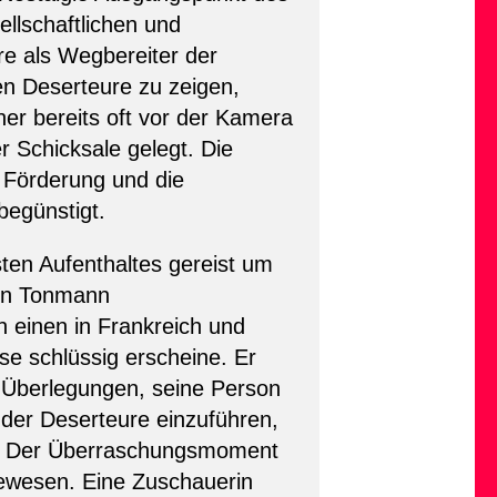
ellschaftlichen und
re als Wegbereiter der
en Deserteure zu zeigen,
er bereits oft vor der Kamera
 Schicksale gelegt. Die
 Förderung und die
egünstigt.
rsten Aufenthaltes gereist um
hen Tonmann
 einen in Frankreich und
sse schlüssig erscheine. Er
n Überlegungen, seine Person
 der Deserteure einzuführen,
en. Der Überraschungsmoment
gewesen. Eine Zuschauerin