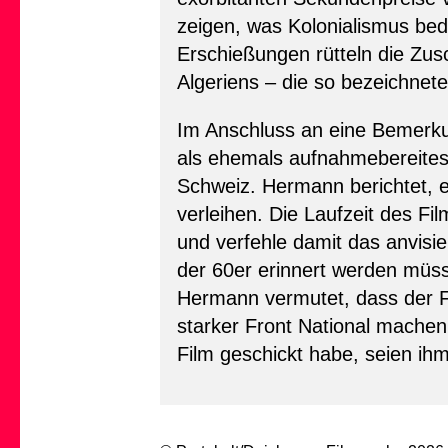
zeigen, was Kolonialismus b
Erschießungen rütteln die Zusc
Algeriens – die so bezeichnet
Im Anschluss an eine Bemerkun
als ehemals aufnahmebereites 
Schweiz. Hermann berichtet, e
verleihen. Die Laufzeit des F
und verfehle damit das anvisi
der 60er erinnert werden müsst
Hermann vermutet, dass der Fi
starker Front National machen 
Film geschickt habe, seien ih