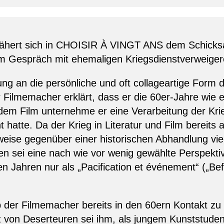
nähert sich in CHOISIR À VINGT ANS dem Schicksa
im Gespräch mit ehemaligen Kriegsdienstverweiger
ung an die persönliche und oft collageartige Form 
Filmemacher erklärt, dass er die 60er-Jahre wie e
dem Film unternehme er eine Verarbeitung der Krieg
 hatte. Da der Krieg in Literatur und Film bereits 
lweise gegenüber einer historischen Abhandlung vi
n sei eine nach wie vor wenig gewählte Perspektiv
n Jahren nur als „Pacification et événement“ („Bef
der Filmemacher bereits in den 60ern Kontakt zu
 von Deserteuren sei ihm, als jungem Kunststudente