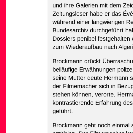
und ihre Galerien mit dem Zei
Zeitungsleser habe er das Évén
während einer langwierigen Re
Bundesarchiv durchgeführt hab
Dossiers penibel festgehalten
zum Wiederaufbau nach Algerien
Brockmann drückt Überraschun
beiläufige Erwähnungen polize
seine Mutter deute Hermann se
der Filmemacher sich in Bezug 
stehen können, verorte. Herma
kontrastierende Erfahrung de
geführt.
Brockmann geht noch einmal a