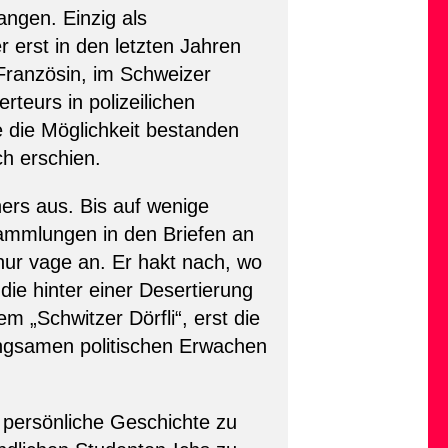
ngen. Einzig als
 erst in den letzten Jahren
Französin, im Schweizer
eurs in polizeilichen
 die Möglichkeit bestanden
ch erschien.
rs aus. Bis auf wenige
sammlungen in den Briefen an
nur vage an. Er hakt nach, wo
die hinter einer Desertierung
 „Schwitzer Dörfli“, erst die
angsamen politischen Erwachen
 persönliche Geschichte zu