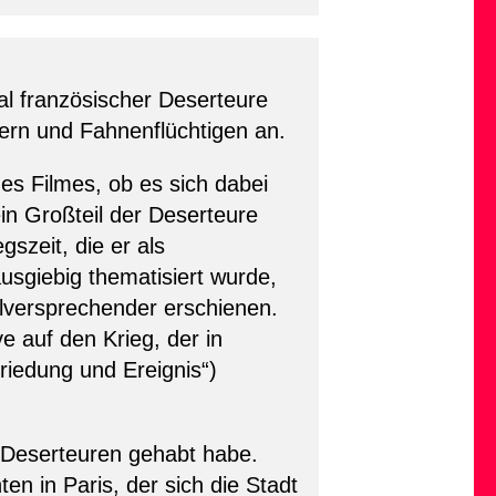
l französischer Deserteure
ern und Fahnenflüchtigen an.
des Filmes, ob es sich dabei
in Großteil der Deserteure
szeit, die er als
ausgiebig thematisiert wurde,
elversprechender erschienen.
e auf den Krieg, der in
riedung und Ereignis“)
 Deserteuren gehabt habe.
n in Paris, der sich die Stadt