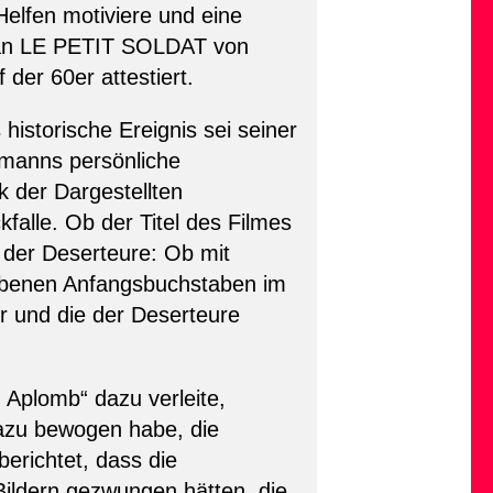
elfen motiviere und eine
ne an LE PETIT SOLDAT von
der 60er attestiert.
 historische Ereignis sei seiner
rmanns persönliche
k der Dargestellten
alle. Ob der Titel des Filmes
 der Deserteure: Ob mit
ebenen Anfangsbuchstaben im
er und die der Deserteure
Aplomb“ dazu verleite,
dazu bewogen habe, die
richtet, dass die
Bildern gezwungen hätten, die