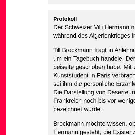
Protokoll
Der Schweizer Villi Hermann 
während des Algerienkrieges 
Till Brockmann fragt in Anlehn
um ein Tagebuch handele. Der 
beiseite geschoben habe. Mit 
Kunststudent in Paris verbracht
sei ihm die persönliche Erzäh
Die Darstellung von Deserteure
Frankreich noch bis vor wenige
bezeichnet wurde.
Brockmann möchte wissen, ob 
Hermann gesteht, die Existenz