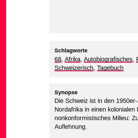
Schlagworte
68
,
Afrika
,
Autobiografisches
,
Schweizerisch
,
Tagebuch
Synopse
Die Schweiz ist in den 1950er-J
Nordafrika in einen kolonialen
nonkonformistisches Milieu: Zu
Auflehnung.