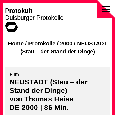
Protokult
Skip
Duisburger Protokolle
to
content
Home
/
Protokolle
/
2000
/
NEUSTADT
(Stau – der Stand der Dinge)
Film
NEUSTADT (Stau – der
Stand der Dinge)
von Thomas Heise
DE 2000 | 86 Min.