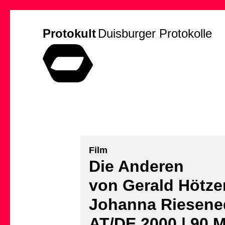
Protokult
Duisburger Protokolle
Film
Die Anderen
von Gerald Hötze
Johanna Riesene
AT/DE 2000 | 90 M