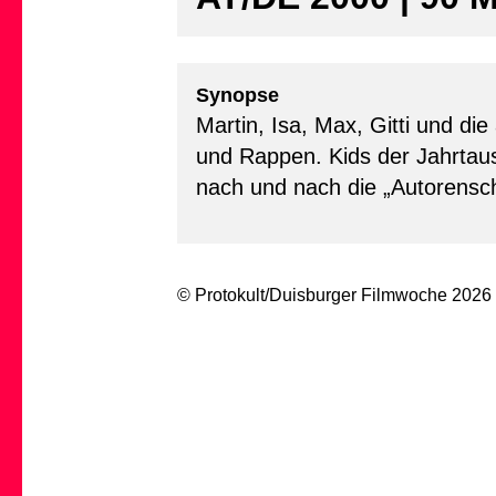
Synopse
Martin, Isa, Max, Gitti und d
und Rappen. Kids der Jahrtau
nach und nach die „Autorensc
© Protokult/
Duisburger Filmwoche
2026