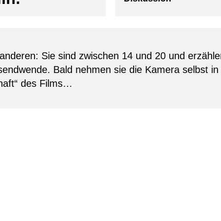
ie anderen: Sie sind zwischen 14 und 20 und erzähl
sendwende. Bald nehmen sie die Kamera selbst i
haft“ des Films…