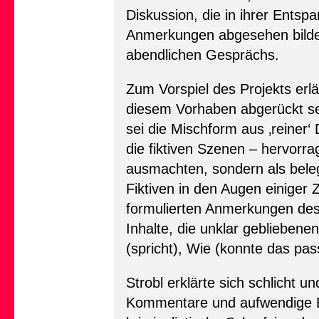
Diskussion, die in ihrer Entsp
Anmerkungen abgesehen bildet
abendlichen Gesprächs.
Zum Vorspiel des Projekts erlä
diesem Vorhaben abgerückt s
sei die Mischform aus ‚reiner‘
die fiktiven Szenen – hervorr
ausmachten, sondern als beleg
Fiktiven in den Augen einiger 
formulierten Anmerkungen des
Inhalte, die unklar geblieben
(spricht), Wie (konnte das pas
Strobl erklärte sich schlicht 
Kommentare und aufwendige Ein