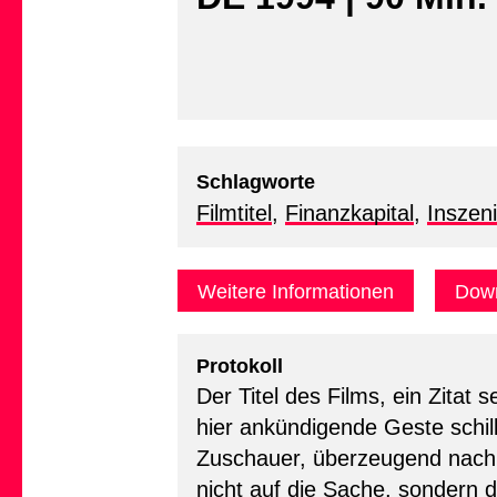
Schlagworte
Filmtitel
,
Finanzkapital
,
Inszen
Weitere Informationen
Down
Protokoll
Der Titel des Films, ein Zitat 
hier ankündigende Geste sch
Zuschauer, überzeugend nachin
nicht auf die Sache, sondern 