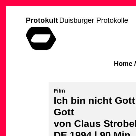
Protokult
Duisburger Protokolle
Home
Film
Ich bin nicht Gott
Gott
von Claus Strobe
DE 1994 | 90 Min.