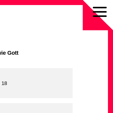
wie Gott
 18