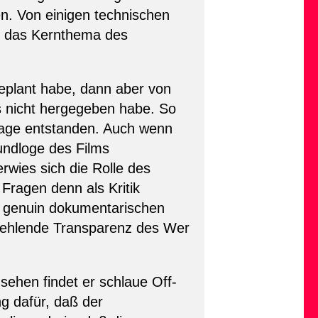
en. Von einigen technischen
n das Kernthema des
 geplant habe, dann aber von
s nicht hergegeben habe. So
inlage entstanden. Auch wenn
undloge des Films
rwies sich die Rolle des
Fragen denn als Kritik
n genuin dokumentarischen
n fehlende Transparenz des Wer
nsehen findet er schlaue Off-
 dafür, daß der