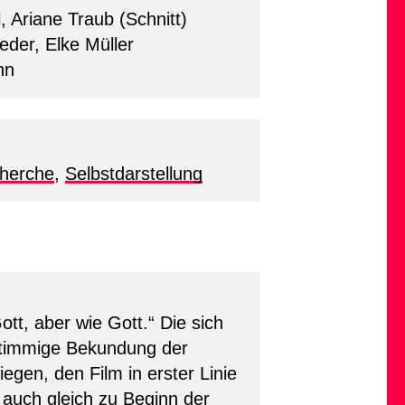
, Ariane Traub (Schnitt)
eder, Elke Müller
nn
herche
,
Selbstdarstellung
ott, aber wie Gott.“ Die sich
nstimmige Bekundung der
egen, den Film in erster Linie
 auch gleich zu Beginn der