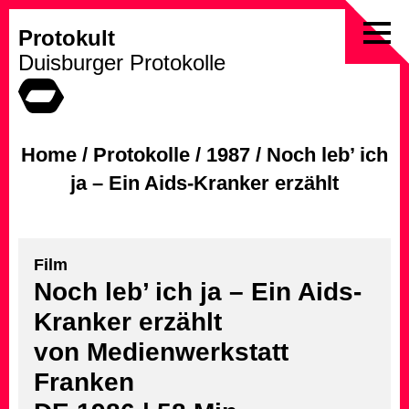
Protokult
Skip
Duisburger Protokolle
to
content
Home
/
Protokolle
/
1987
/
Noch leb’ ich
ja – Ein Aids-Kranker erzählt
Film
Noch leb’ ich ja – Ein Aids-
Kranker erzählt
von Medienwerkstatt
Franken