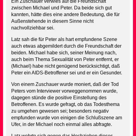
Ein Zuschauer verwies auf die Freundschaft
zwischen Michael und Peter. Da beide sich gut
kannten, hätte dies eine andere Bedeutung, die für
Außenstehende in diesem Sinne nicht
nachvollziehbar sei.
Latz sah die für Peter als hart empfundene Szene
auch etwas abgemildert durch die Freundschaft der
beiden. Michael habe sich, seiner Meinung nach,
auch beim Thema Sexualität von Peter entfernt, er
(Michael) habe nicht genügend berücksichtigt, daß
Peter ein AIDS-Betroffener sei und er ein Gesunder.
Von einem Zuschauer wurde moniert, daß der Tod
Peters vom Interviewer vorweggenommen wurde,
dagegen stünde die positive Einstellung des
Betroffenen. Es wurde gefragt, ob das Todesthema
zu umgehen gewesen sei; besonders negativ
empfunden wurde von einigen die Schlußszene am
Ufer, in der Michael noch einmal alles abfragte.
Latz wehrte sich gegen das Hochziehen dieses