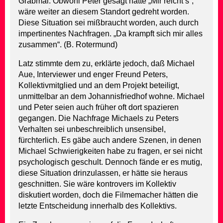
Grabmal. Obwohl Peter gesagt hätte „Mir reicht’s“,
wäre weiter an diesem Standort gedreht worden.
Diese Situation sei mißbraucht worden, auch durch
impertinentes Nachfragen. „Da krampft sich mir alles
zusammen“. (B. Rotermund)
Latz stimmte dem zu, erklärte jedoch, daß Michael
Aue, Interviewer und enger Freund Peters,
Kollektivmitglied und an dem Projekt beteiligt,
unmittelbar an dem Johannisfriedhof wohne. Michael
und Peter seien auch früher oft dort spazieren
gegangen. Die Nachfrage Michaels zu Peters
Verhalten sei unbeschreiblich unsensibel,
fürchterlich. Es gäbe auch andere Szenen, in denen
Michael Schwierigkeiten habe zu fragen, er sei nicht
psychologisch geschult. Dennoch fände er es mutig,
diese Situation drinzulassen, er hätte sie heraus
geschnitten. Sie wäre kontrovers im Kollektiv
diskutiert worden, doch die Filmemacher hätten die
letzte Entscheidung innerhalb des Kollektivs.