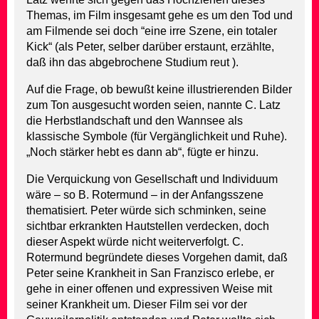
Themas, im Film insgesamt gehe es um den Tod und
am Filmende sei doch “eine irre Szene, ein totaler
Kick“ (als Peter, selber darüber erstaunt, erzählte,
daß ihn das abgebrochene Studium reut ).
Auf die Frage, ob bewußt keine illustrierenden Bilder
zum Ton ausgesucht worden seien, nannte C. Latz
die Herbstlandschaft und den Wannsee als
klassische Symbole (für Vergänglichkeit und Ruhe).
„Noch stärker hebt es dann ab“, fügte er hinzu.
Die Verquickung von Gesellschaft und Individuum
wäre – so B. Rotermund – in der Anfangsszene
thematisiert. Peter würde sich schminken, seine
sichtbar erkrankten Hautstellen verdecken, doch
dieser Aspekt würde nicht weiterverfolgt. C.
Rotermund begründete dieses Vorgehen damit, daß
Peter seine Krankheit in San Franzisco erlebe, er
gehe in einer offenen und expressiven Weise mit
seiner Krankheit um. Dieser Film sei vor der