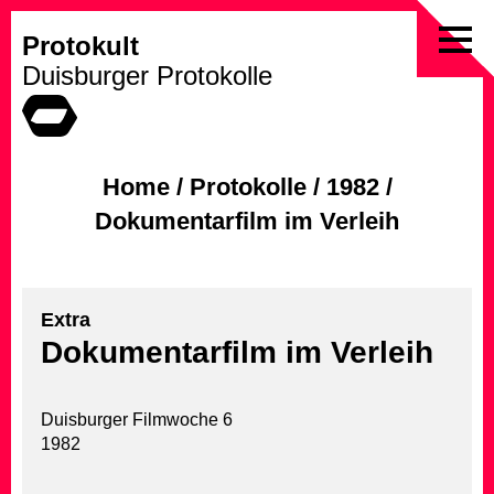
Protokult
Skip
Duisburger Protokolle
to
content
Home
/
Protokolle
/
1982
/
Dokumentarfilm im Verleih
Extra
Dokumentarfilm im Verleih
Duisburger Filmwoche 6
1982